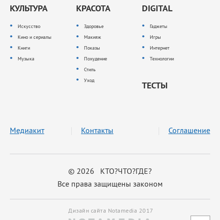
КУЛЬТУРА
КРАСОТА
DIGITAL
Искусство
Здоровье
Гаджеты
Кино и сериалы
Макияж
Игры
Книги
Показы
Интернет
Музыка
Похудение
Технологии
Стиль
Уход
ТЕСТЫ
Медиакит
Контакты
Соглашение
© 2026 КТО?ЧТО?ГДЕ?
Все права защищены законом
Дизайн сайта Notamedia 2017