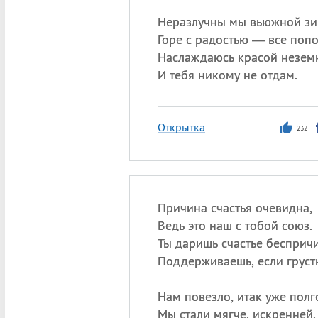
Неразлучны мы вьюжной зи
Горе с радостью — все попо
Наслаждаюсь красой незе
И тебя никому не отдам.
Открытка
232
Причина счастья очевидна,
Ведь это наш с тобой союз.
Ты даришь счастье бесприч
Поддерживаешь, если груст
Нам повезло, итак уже полг
Мы стали мягче, искренней,