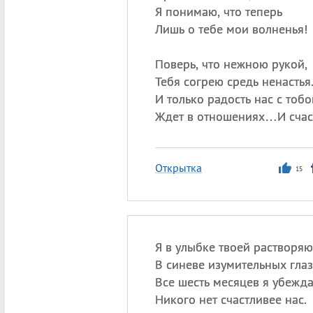
Я понимаю, что теперь
Лишь о тебе мои волненья!
Поверь, что нежною рукой,
Тебя согрею средь ненастья
И только радость нас с тобо
Ждет в отношениях…И счас
Открытка
15
Я в улыбке твоей растворяю
В синеве изумительных глаз
Все шесть месяцев я убежд
Никого нет счастливее нас.