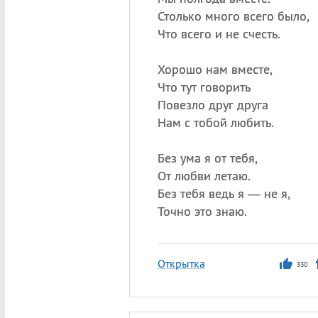
Столько много всего было,
Что всего и не счесть.
Хорошо нам вместе,
Что тут говорить
Повезло друг друга
Нам с тобой любить.
Без ума я от тебя,
От любви летаю.
Без тебя ведь я — не я,
Точно это знаю.
Открытка
330