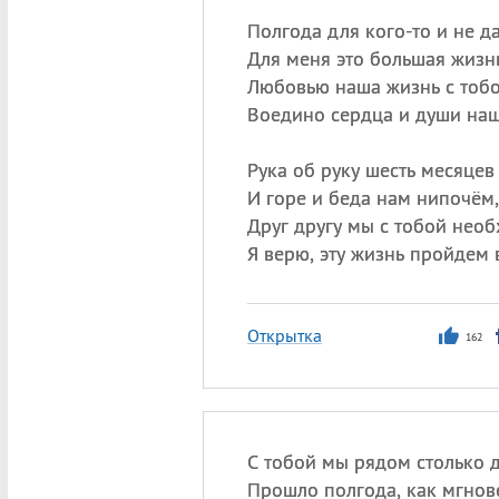
Полгода для кого-то и не да
Для меня это большая жизнь
Любовью наша жизнь с тобо
Воедино сердца и души наш
Рука об руку шесть месяцев
И горе и беда нам нипочём,
Друг другу мы с тобой нео
Я верю, эту жизнь пройдем 
Открытка
162
С тобой мы рядом столько д
Прошло полгода, как мгнов