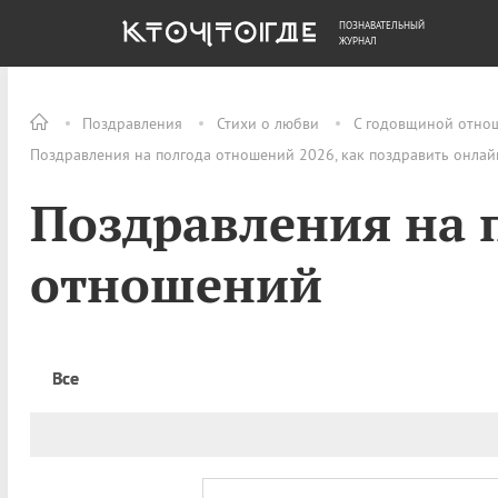
ПОЗНАВАТЕЛЬНЫЙ
ОБЩЕСТВО
ДЕНЬГИ
ЖУРНАЛ
Поздравления
Стихи о любви
С годовщиной отно
Поздравления на полгода отношений 2026, как поздравить онлай
Поздравления на 
отношений
Все