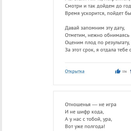
Смотри и так дойдем до год
Время ускорится, пойдет бы
Давай запомним эту дату,
Отметим, нежно обнимаясь 
Оценим плод по результату,
За этот срок, я отдала тебе 
Открытка
156
Отношенья — не игра
И не шифр кода,
А у нас с тобой, ура,
Вот уже полгода!