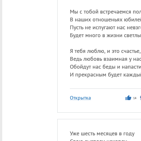
Мы с тобой встречаемся пол
В наших отношеньях юбиле
Пусть не испугают нас невз
Будет много в жизни светлы
Я тебя люблю, и это счастье,
Ведь любовь взаимная у нас
Обойдут нас беды и напасти
И прекрасным будет каждый
Открытка
14
Уже шесть месяцев в году