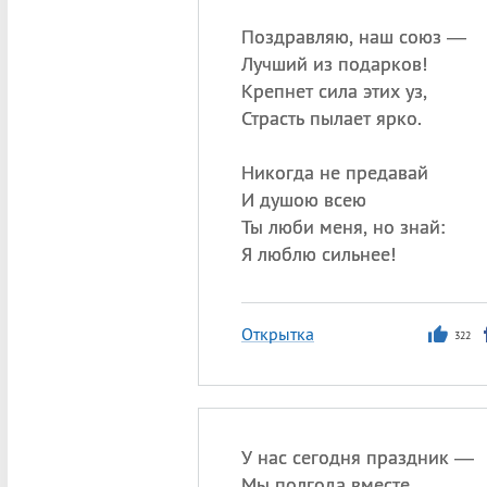
Поздравляю, наш союз —
Лучший из подарков!
Крепнет сила этих уз,
Страсть пылает ярко.
Никогда не предавай
И душою всею
Ты люби меня, но знай:
Я люблю сильнее!
Открытка
322
У нас сегодня праздник —
Мы полгода вместе.