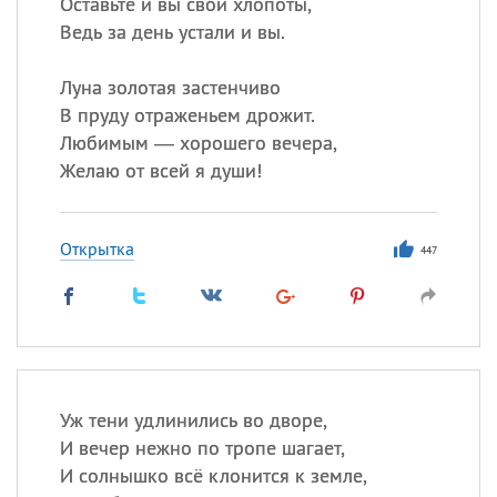
Оставьте и вы свои хлопоты,
Ведь за день устали и вы.
Луна золотая застенчиво
В пруду отраженьем дрожит.
Любимым — хорошего вечера,
Желаю от всей я души!
Открытка
447
Уж тени удлинились во дворе,
И вечер нежно по тропе шагает,
И солнышко всё клонится к земле,