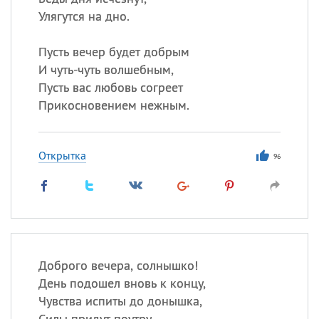
Улягутся на дно.
Пусть вечер будет добрым
И чуть-чуть волшебным,
Пусть вас любовь согреет
Прикосновением нежным.
Открытка
96
Доброго вечера, солнышко!
День подошел вновь к концу,
Чувства испиты до донышка,
Силы придут поутру.