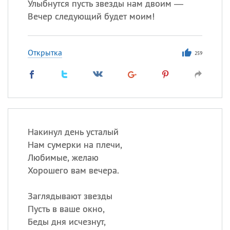
Улыбнутся пусть звезды нам двоим —
Вечер следующий будет моим!
Открытка
259
Накинул день усталый
Нам сумерки на плечи,
Любимые, желаю
Хорошего вам вечера.
Заглядывают звезды
Пусть в ваше окно,
Беды дня исчезнут,