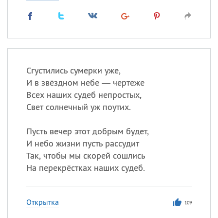
Сгустились сумерки уже,
И в звёздном небе — чертеже
Всех наших судеб непростых,
Свет солнечный уж поутих.
Пусть вечер этот добрым будет,
И небо жизни пусть рассудит
Так, чтобы мы скорей сошлись
На перекрёстках наших судеб.
Открытка
109