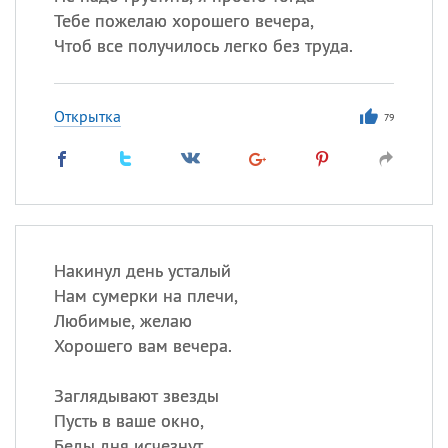
Тебе пожелаю хорошего вечера,
Чтоб все получилось легко без труда.
Открытка
79
Накинул день усталый
Нам сумерки на плечи,
Любимые, желаю
Хорошего вам вечера.
Заглядывают звезды
Пусть в ваше окно,
Беды дня исчезнут,