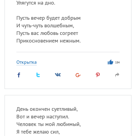
Улягутся на дно.
Пусть вечер будет добрым
И чуть-чуть волшебным,
Пусть вас любовь согреет
Прикосновением нежным.
Открытка
184
День окончен суетливый,
Вот и вечер наступил.
Человек ты мой любимый,
Я тебе желаю сил,