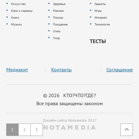
Искусство
Здоровье
Гаджеты
Кино и сериалы
Макияж
Игры
Книги
Показы
Интернет
Музыка
Похудение
Технологии
Стиль
Уход
ТЕСТЫ
Медиакит
Контакты
Соглашение
© 2026 КТО?ЧТО?ГДЕ?
Все права защищены законом
Дизайн сайта Notamedia 2017
1
2
3