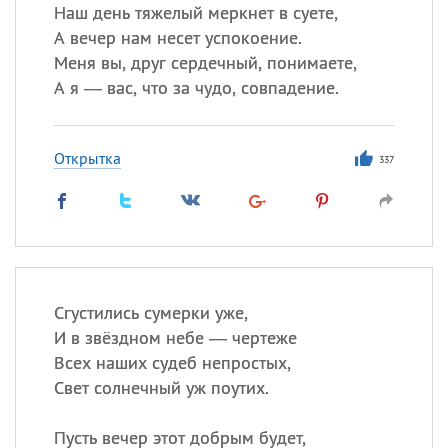
Наш день тяжелый меркнет в суете,
А вечер нам несет успокоение.
Меня вы, друг сердечный, понимаете,
А я — вас, что за чудо, совпадение.
Открытка
337
Сгустились сумерки уже,
И в звёздном небе — чертеже
Всех наших судеб непростых,
Свет солнечный уж поутих.
Пусть вечер этот добрым будет,