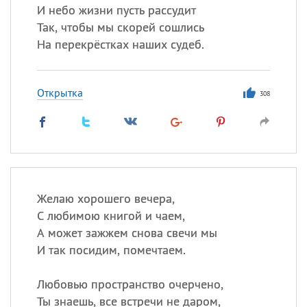
И небо жизни пусть рассудит
Так, чтобы мы скорей сошлись
На перекрёстках наших судеб.
Открытка
308
Желаю хорошего вечера,
С любимою книгой и чаем,
А может зажжем снова свечи мы
И так посидим, помечтаем.
Любовью пространство очерчено,
Ты знаешь, все встречи не даром,