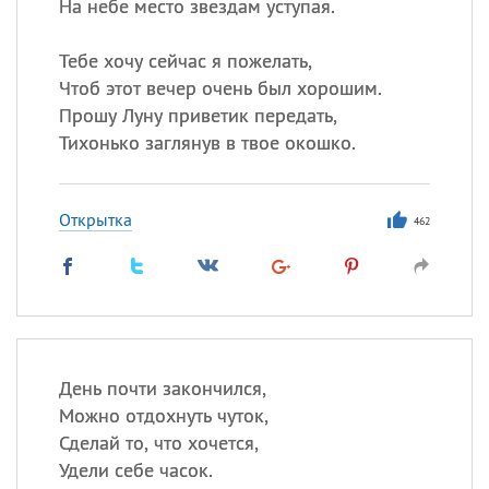
На небе место звездам уступая.
Тебе хочу сейчас я пожелать,
Чтоб этот вечер очень был хорошим.
Прошу Луну приветик передать,
Тихонько заглянув в твое окошко.
Открытка
462
День почти закончился,
Можно отдохнуть чуток,
Сделай то, что хочется,
Удели себе часок.