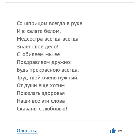
Со шприцом всегда в руке
И в халате белом,
Медсестра всегда-всегда
Знает свое дело!
С юбилеем мы ее
Поздравляем дружно:
Будь прекрасною всегда,
Труд твой очень нужный,
От души еще хотим
Пожелать здоровья
Наши все эти слова
Сказаны с любовью!
Открытка
193