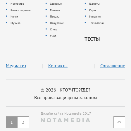
Искусство
Здоровье
Гаджеты
Кино и сериалы
Макияж
Игры
Книги
Показы
Интернет
Музыка
Похудение
Технологии
Стиль
Уход
ТЕСТЫ
Медиакит
Контакты
Соглашение
© 2026 КТО?ЧТО?ГДЕ?
Все права защищены законом
Дизайн сайта Notamedia 2017
1
2