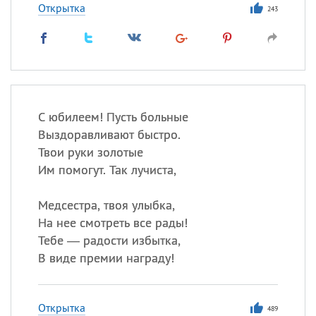
Открытка
243
С юбилеем! Пусть больные
Выздоравливают быстро.
Твои руки золотые
Им помогут. Так лучиста,
Медсестра, твоя улыбка,
На нее смотреть все рады!
Тебе — радости избытка,
В виде премии награду!
Открытка
489