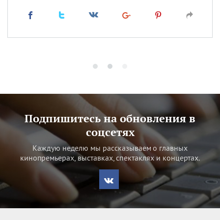
Подпишитесь на обновления в
соцсетях
Каждую неделю мы рассказываем о главных
кинопремьерах, выставках, спектаклях и концертах.