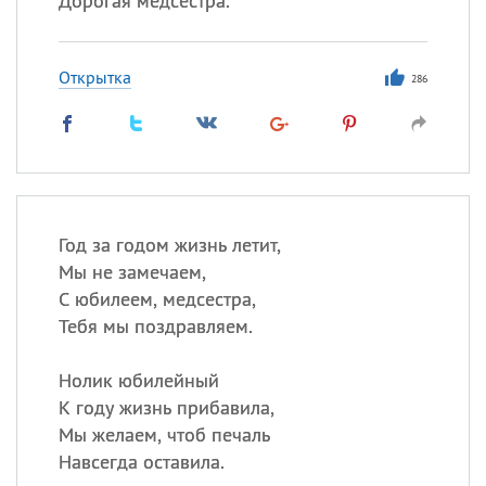
Дорогая медсестра.
Открытка
286
Год за годом жизнь летит,
Мы не замечаем,
С юбилеем, медсестра,
Тебя мы поздравляем.
Нолик юбилейный
К году жизнь прибавила,
Мы желаем, чтоб печаль
Навсегда оставила.