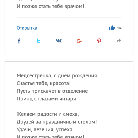
И позже стать тебе врачом!
Открытка
384
Медсестрёнка, с днём рождения!
Счастья тебе, красота!
Пусть прискачет в отделение
Принц с глазами янтаря!
Желаем радости и смеха,
Друзей за праздничным столом!
Удачи, везения, успеха,
И позже стать тебе врачом!