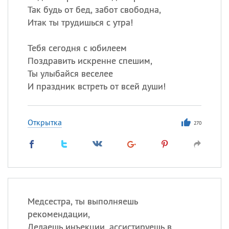
Так будь от бед, забот свободна,
Итак ты трудишься с утра!
Тебя сегодня с юбилеем
Поздравить искренне спешим,
Ты улыбайся веселее
И праздник встреть от всей души!
Открытка
270
Медсестра, ты выполняешь
рекомендации,
Делаешь инъекции, ассистируешь в