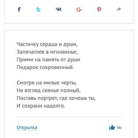
Частичку сердца и души,
Запечатлев в мгновенье,
Прими на память от души
Подарок сокровенный.
Смотря на милые черты,
На взгляд сиянья полный,
Поставь портрет, где хочешь ты,
И сохрани надолго.
Открытка
386