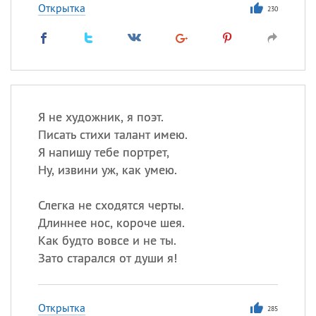
Открытка
230
Я не художник, я поэт.
Писать стихи талант имею.
Я напишу тебе портрет,
Ну, извини уж, как умею.
Слегка не сходятся черты.
Длиннее нос, короче шея.
Как будто вовсе и не ты.
Зато старался от души я!
Открытка
285