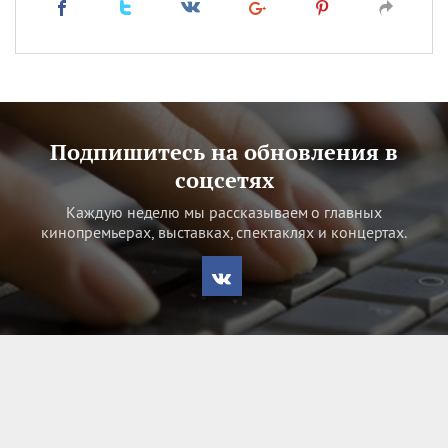
Подпишитесь на обновления в
соцсетях
Каждую неделю мы рассказываем о главных
кинопремьерах, выставках, спектаклях и концертах.