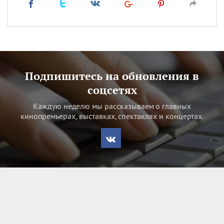
Подпишитесь на обновления в
соцсетях
Каждую неделю мы рассказываем о главных
кинопремьерах, выставках, спектаклях и концертах.