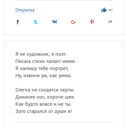
Открытка
437
Я не художник, я поэт.
Писать стихи талант имею.
Я напишу тебе портрет,
Ну, извини уж, как умею.
Слегка не сходятся черты.
Длиннее нос, короче шея.
Как будто вовсе и не ты.
Зато старался от души я!