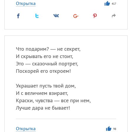
Открытка
417
Что подарим? — не секрет,
И скрывать его не стоит,
Это — сказочный портрет,
Поскорей его откроем!
Украшает пусть твой дом,
И с величием взирает,
Краски, чувства — все при нем,
Лучше дара не бывает!
Открытка
98