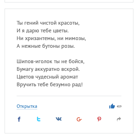
Ты гений чистой красоты,
И я дарю тебе цветы.
Ни хризантемы, ни мимозы,
А нежные бутоны розы.
Шипов-иголок ты не бойся,
Бумагу аккуратно вскрой.
Цветов чудесный аромат
Вручить тебе безумно рад!
Открытка
459