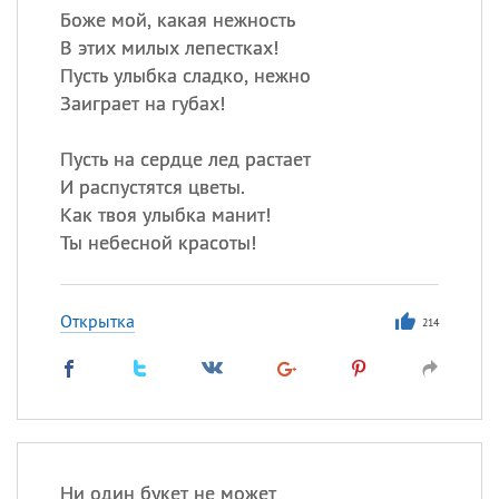
Боже мой, какая нежность
В этих милых лепестках!
Пусть улыбка сладко, нежно
Заиграет на губах!
Пусть на сердце лед растает
И распустятся цветы.
Как твоя улыбка манит!
Ты небесной красоты!
Открытка
214
Ни один букет не может