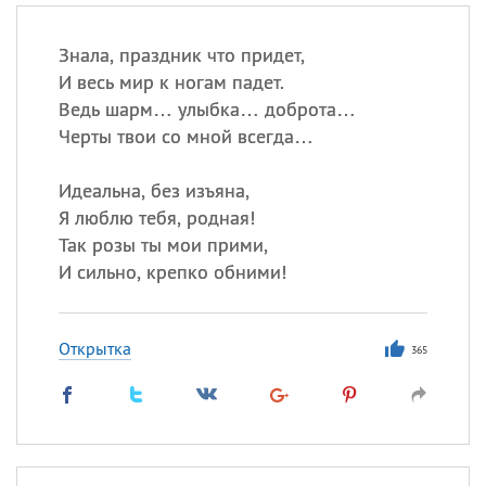
Знала, праздник что придет,
И весь мир к ногам падет.
Ведь шарм… улыбка… доброта…
Черты твои со мной всегда…
Идеальна, без изъяна,
Я люблю тебя, родная!
Так розы ты мои прими,
И сильно, крепко обними!
Открытка
365