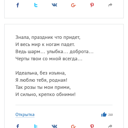
Знала, праздник что придет,
И весь мир к ногам падет.
Ведь шарм… улыбка… доброта…
Черты твои со мной всегда…
Идеальна, без изъяна,
Я люблю тебя, родная!
Так розы ты мои прими,
И сильно, крепко обними!
Открытка
210