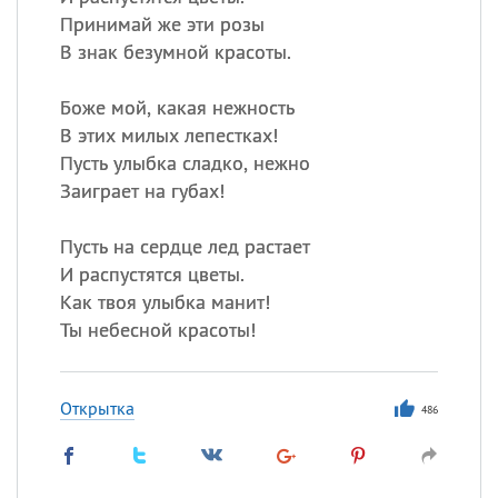
Принимай же эти розы
В знак безумной красоты.
Боже мой, какая нежность
В этих милых лепестках!
Пусть улыбка сладко, нежно
Заиграет на губах!
Пусть на сердце лед растает
И распустятся цветы.
Как твоя улыбка манит!
Ты небесной красоты!
Открытка
486