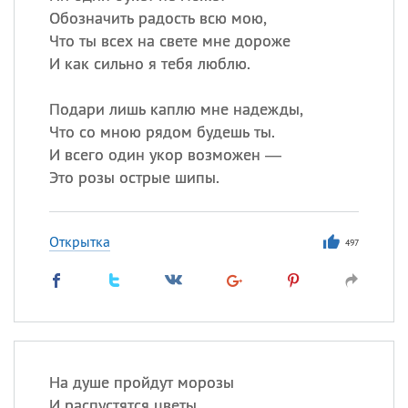
Обозначить радость всю мою,
Что ты всех на свете мне дороже
И как сильно я тебя люблю.
Подари лишь каплю мне надежды,
Что со мною рядом будешь ты.
И всего один укор возможен —
Это розы острые шипы.
Открытка
497
На душе пройдут морозы
И распустятся цветы.