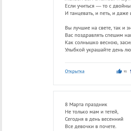
Если учиться — то с двойны
И танцевать, и петь, и даже 
Вы лучшие на свете, так и з
Вас поздравлять спешим на
Как солнышко весною, заси
Улыбкой украшайте день лю
Открытка
93
8 Марта праздник
Не только мам и тетей,
Сегодня в день весенний
Все девочки в почете.