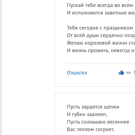
Пускай тебе всегда во всем 
И исполняются заветные же
Тебя сегодня с праздником
От всей души сердечно поз
Желаю королевой жизни ста
И жизнь прожить, невзгод и
Открытка
358
Пусть зардятся щёчки
И губки заалеют,
Пусть солнышко весеннее
Вас теплом согреет.