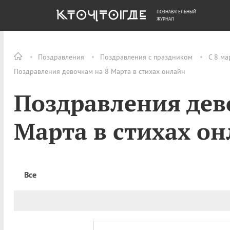
ПОЗНАВАТЕЛЬНЫЙ
ОБЩЕСТВО
ДЕНЬГИ
ЖУРНАЛ
Поздравления
Поздравления с праздником
С 8 ма
Поздравления девочкам на 8 Марта в стихах онлайн
Поздравления дев
Марта в стихах о
Все