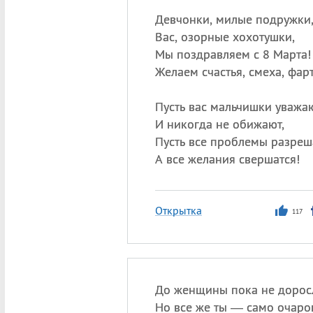
Девчонки, милые подружки
Вас, озорные хохотушки,
Мы поздравляем с 8 Марта!
Желаем счастья, смеха, фарт
Пусть вас мальчишки уважа
И никогда не обижают,
Пусть все проблемы разреш
А все желания свершатся!
Открытка
117
До женщины пока не дорос
Но все же ты — само очаро