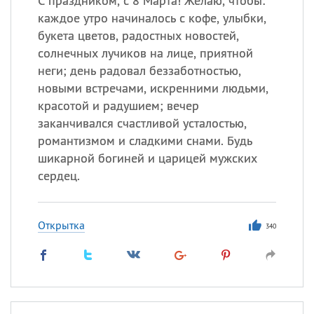
С праздником, с 8 Марта! Желаю, чтобы:
каждое утро начиналось с кофе, улыбки,
букета цветов, радостных новостей,
солнечных лучиков на лице, приятной
неги; день радовал беззаботностью,
новыми встречами, искренними людьми,
красотой и радушием; вечер
заканчивался счастливой усталостью,
романтизмом и сладкими снами. Будь
шикарной богиней и царицей мужских
сердец.
Открытка
340