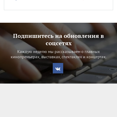
Подпишитесь на обновления в
соцсетях
Каждую неделю мы рассказываем о главных
кинопремьерах, выставках, спектаклях и концертах.