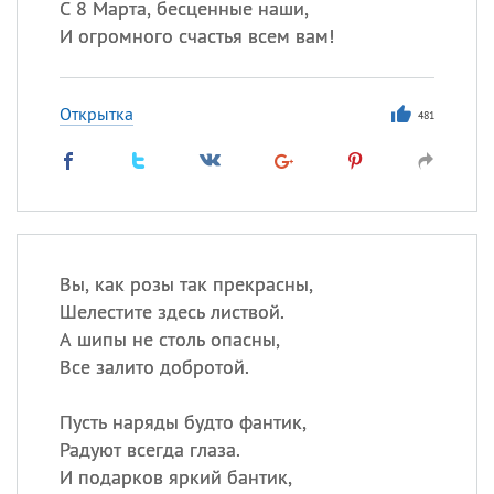
С 8 Марта, бесценные наши,
И огромного счастья всем вам!
Открытка
481
Вы, как розы так прекрасны,
Шелестите здесь листвой.
А шипы не столь опасны,
Все залито добротой.
Пусть наряды будто фантик,
Радуют всегда глаза.
И подарков яркий бантик,