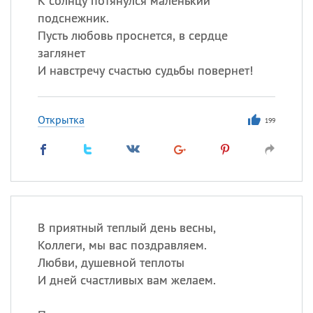
К солнцу потянулся маленький
подснежник.
Пусть любовь проснется, в сердце
заглянет
И навстречу счастью судьбы повернет!
Открытка
199
В приятный теплый день весны,
Коллеги, мы вас поздравляем.
Любви, душевной теплоты
И дней счастливых вам желаем.