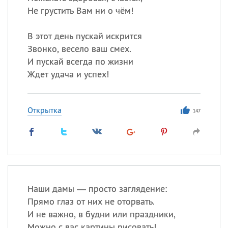
Не грустить Вам ни о чём!
В этот день пускай искрится
Звонко, весело ваш смех.
И пускай всегда по жизни
Ждет удача и успех!
Открытка
147
Наши дамы — просто заглядение:
Прямо глаз от них не оторвать.
И не важно, в будни или праздники,
Можно с вас картины рисовать!