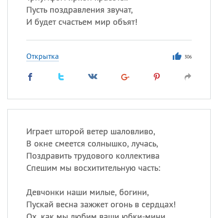
Пусть поздравления звучат,
И будет счастьем мир объят!
Открытка
306
Играет шторой ветер шаловливо,
В окне смеется солнышко, лучась,
Поздравить трудового коллектива
Спешим мы восхитительную часть:
Девчонки наши милые, богини,
Пускай весна зажжет огонь в сердцах!
Ох, как мы любим ваши юбки-мини