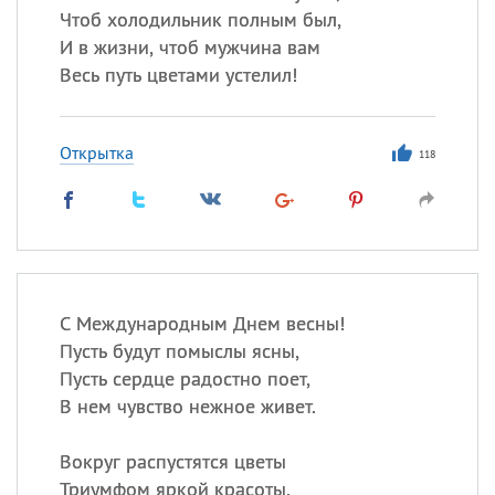
Чтоб холодильник полным был,
И в жизни, чтоб мужчина вам
Весь путь цветами устелил!
Открытка
118
С Международным Днем весны!
Пусть будут помыслы ясны,
Пусть сердце радостно поет,
В нем чувство нежное живет.
Вокруг распустятся цветы
Триумфом яркой красоты.