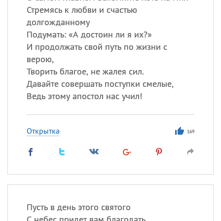
Стремясь к любви и счастью
долгожданному
Подумать: «А достоин ли я их?»
И продолжать свой путь по жизни с
верою,
Творить благое, не жалея сил.
Давайте совершать поступки смелые,
Ведь этому апостол нас учил!
Открытка
169
Пусть в день этого святого
С небес придет вам благодать.