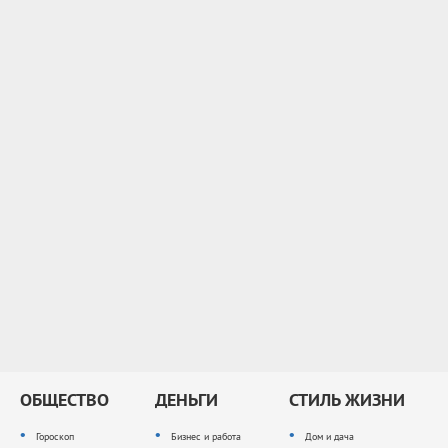
ОБЩЕСТВО
ДЕНЬГИ
СТИЛЬ ЖИЗНИ
Гороскоп
Бизнес и работа
Дом и дача