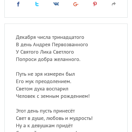
Декабря числа тринадцатого
В день Андрея Первозванного
У Святого Лика Светлого
Попроси добра желанного.
Путь не зря измерен был
Его мук преодолением.
Светом духа воспарил
Человек с земным рождением!
Этот день пусть принесёт
Свет в душе, любовь и мудрость!
Ну а к девушкам придёт