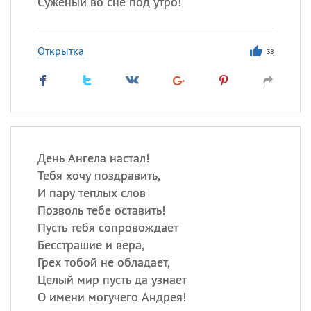
Суженый во сне под утро!
Открытка
38
День Ангела настал!
Тебя хочу поздравить,
И пару теплых слов
Позволь тебе оставить!
Пусть тебя сопровождает
Бесстрашие и вера,
Грех тобой не обладает,
Целый мир пусть да узнает
О имени могучего Андрея!