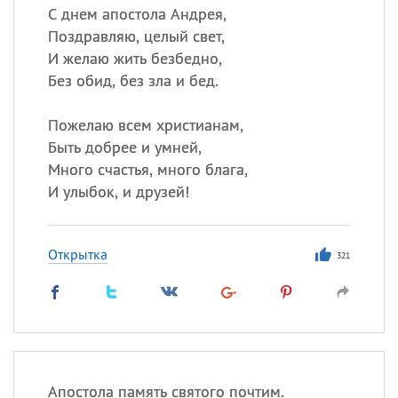
С днем апостола Андрея,
Поздравляю, целый свет,
И желаю жить безбедно,
Без обид, без зла и бед.
Пожелаю всем христианам,
Быть добрее и умней,
Много счастья, много блага,
И улыбок, и друзей!
Открытка
321
Апостола память святого почтим.