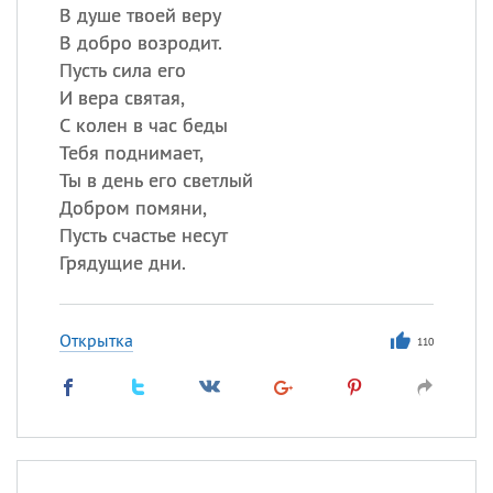
В душе твоей веру
В добро возродит.
Пусть сила его
И вера святая,
С колен в час беды
Тебя поднимает,
Ты в день его светлый
Добром помяни,
Пусть счастье несут
Грядущие дни.
Открытка
110