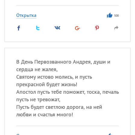
Открытка
500
В День Первозванного Андрея, души и
сердца не жалея,
Святому истово молись, и пусть
прекрасной будет жизнь!
Апостол пусть тебе поможет, тоска, печаль
пусть не тревожат,
Пусть будет светлою дорога, на ней
любви и счастья много!