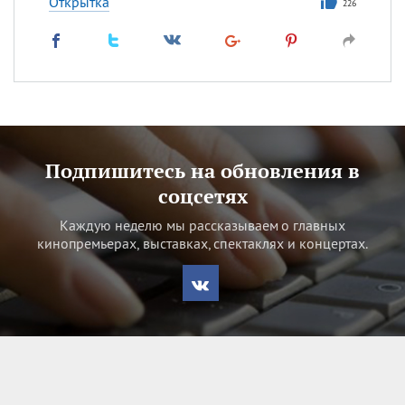
Открытка
226
Подпишитесь на обновления в
соцсетях
Каждую неделю мы рассказываем о главных
кинопремьерах, выставках, спектаклях и концертах.