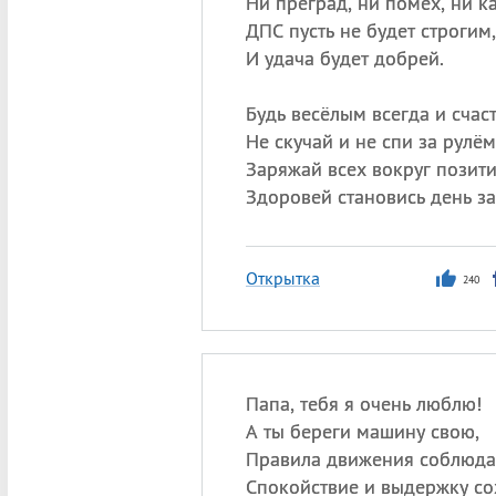
Ни преград, ни помех, ни к
ДПС пусть не будет строгим,
И удача будет добрей.
Будь весёлым всегда и счас
Не скучай и не спи за рулём
Заряжай всех вокруг позит
Здоровей становись день за
Открытка
240
Папа, тебя я очень люблю!
А ты береги машину свою,
Правила движения соблюда
Спокойствие и выдержку со