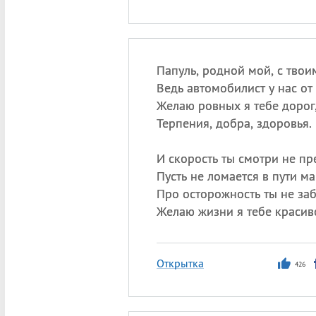
Папуль, родной мой, с твои
Ведь автомобилист у нас от 
Желаю ровных я тебе дорог
Терпения, добра, здоровья.
И скорость ты смотри не п
Пусть не ломается в пути м
Про осторожность ты не за
Желаю жизни я тебе красив
Открытка
426