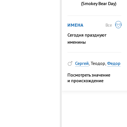
(Smokey Bear Day)
ИМЕНА
Все
Сегодня празднуют
именины
Сергей
, Теодор,
Федор
Посмотреть значение
и происхождение