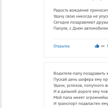
Радость вождение приносит
Удачу свою никогда не упус
Сегодня поздравляют друзья
Папуля, с Днем автомобилис
Открытка
384
Водителя-папу поздравить х
Пускай день шофера ему пр
Удачи, успехов, попутного в
И в дальней дороге ему пов
Мой папа имеет огромнейш
И транспорт подвластен ему