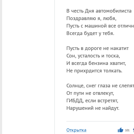
В честь Дня автомобилиста
Поздравляю я, любя,
Пусть с машиной все отлич
Всегда будет у тебя.
Пусть в дороге не накатит
Сон, усталость и тоска,
И всегда бензина хватит,
Не прихрдится толкать.
Солнце, снег глаза не слепят
От пути не отвлекут,
ГИБДД, если встретят,
Нарушений не найдут.
Открытка
101