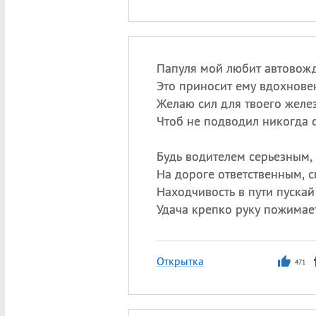
Папуля мой любит автовож
Это приносит ему вдохнове
Желаю сил для твоего желез
Чтоб не подводил никогда о
Будь водителем серьезным,
На дороге ответственным, 
Находчивость в пути пускай
Удача крепко руку пожимае
Открытка
471