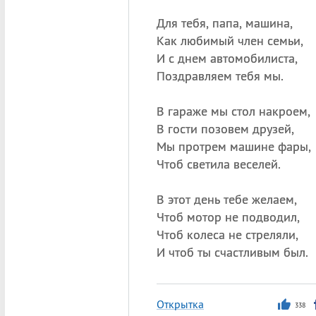
Для тебя, папа, машина,
Как любимый член семьи,
И с днем автомобилиста,
Поздравляем тебя мы.
В гараже мы стол накроем,
В гости позовем друзей,
Мы протрем машине фары,
Чтоб светила веселей.
В этот день тебе желаем,
Чтоб мотор не подводил,
Чтоб колеса не стреляли,
И чтоб ты счастливым был.
Открытка
338