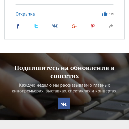
Открытка
119
Подпишитесь на обновления в
соцсетях
Каждую неделю мы рассказываем о главных
кинопремьерах, выставках, спектаклях и концертах.