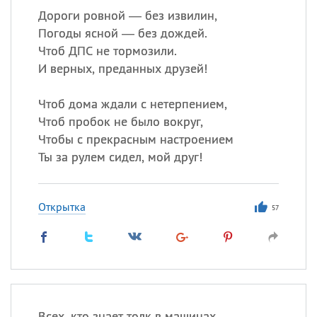
Дороги ровной — без извилин,
Погоды ясной — без дождей.
Чтоб ДПС не тормозили.
И верных, преданных друзей!
Чтоб дома ждали с нетерпением,
Чтоб пробок не было вокруг,
Чтобы с прекрасным настроением
Ты за рулем сидел, мой друг!
Открытка
57
Всех, кто знает толк в машинах,