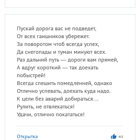
Пускай дорога вас не подведет,
От всех гаишников убережет.
За поворотом чтоб всегда успех,
Да снегопады и туман минуют всех.
Раз дальний путь — дороги вам прямей,
А вдруг короткий — так доехать
побыстрей!
Всегда спешить помедленней, однако
Отлично успевать, доехать куда надо.
К цели без аварий добираться…
Рулить, не отвлекаться!
Удачи, отлично покататься!
Открытка
415