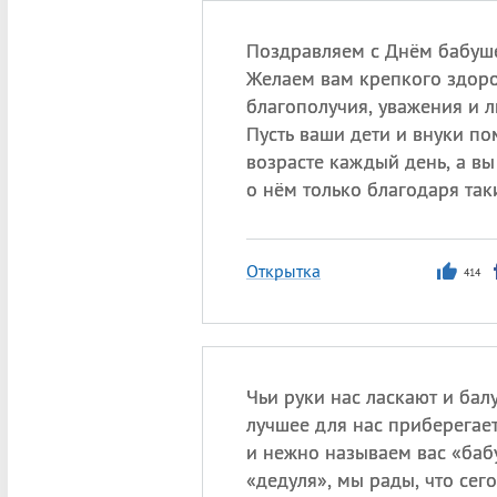
Поздравляем с Днём бабуше
Желаем вам крепкого здоро
благополучия, уважения и л
Пусть ваши дети и внуки п
возрасте каждый день, а в
о нём только благодаря та
Открытка
414
Чьи руки нас ласкают и бал
лучшее для нас приберегае
и нежно называем вас «баб
«дедуля», мы рады, что сег