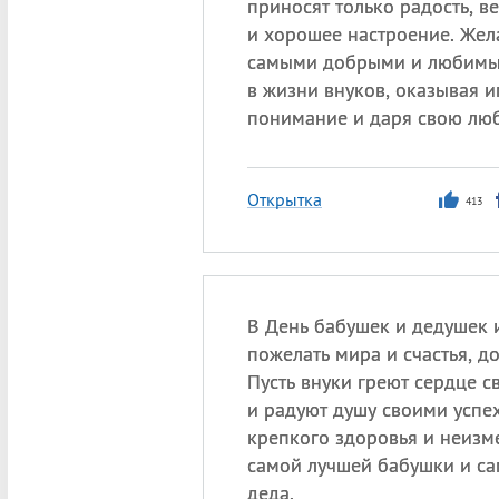
приносят только радость, в
и хорошее настроение. Жел
самыми добрыми и любим
в жизни внуков, оказывая 
понимание и даря свою люб
Открытка
413
В День бабушек и дедушек 
пожелать мира и счастья, до
Пусть внуки греют сердце 
и радуют душу своими успе
крепкого здоровья и неизме
самой лучшей бабушки и са
деда.