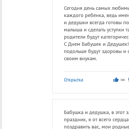
Сегодня день самых любим
каждого ребенка, ведь име
и дедушки всегда готовы п
малыша и сделать уступки т
родители будут категоричес
С Днем Бабушек и Дедушек!
подольше будут здоровы и 
своим внукам.
Открытка
348
Бабушка и дедушка, в этот 
праздник, я от всего сердца
поздравить вас, мои родные