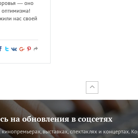
доровья — оно
и оптимизма!
ужили нас своей
ь на обновления в соцсетях
кинопремьерах, выставках, спектаклях и концертах.
Ко