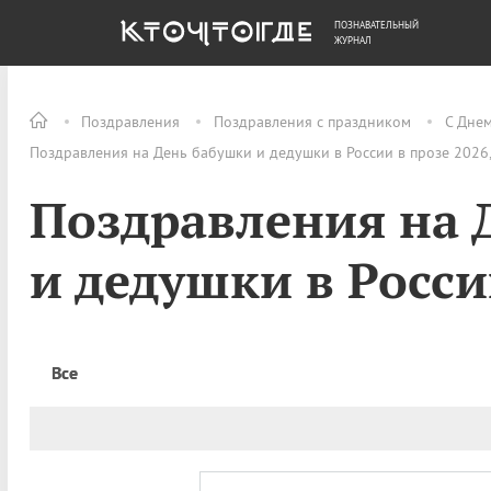
ПОЗНАВАТЕЛЬНЫЙ
ОБЩЕСТВО
ДЕНЬГИ
ЖУРНАЛ
Поздравления
Поздравления с праздником
С Дне
Поздравления на День бабушки и дедушки в России в прозе 2026,
Поздравления на 
и дедушки в Росси
Все