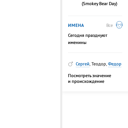
(Smokey Bear Day)
ИМЕНА
Все
Сегодня празднуют
именины
Сергей
, Теодор,
Федор
Посмотреть значение
и происхождение