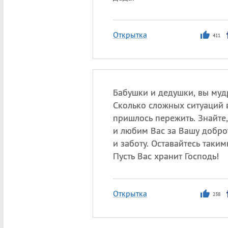
Открытка
411
Бабушки и дедушки, вы муд
Сколько сложных ситуаций 
пришлось пережить. Знайте
и любим Вас за Вашу доброт
и заботу. Оставайтесь такими
Пусть Вас хранит Господь!
Открытка
238