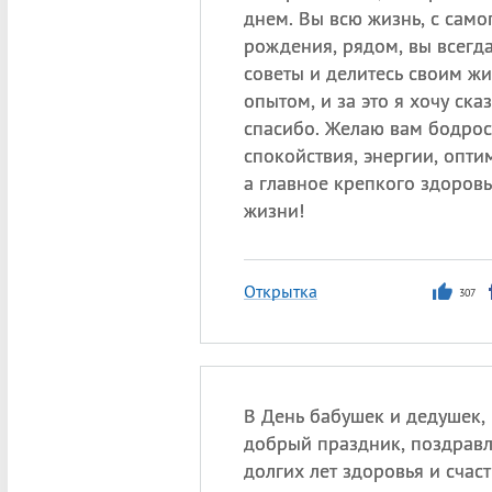
днем. Вы всю жизнь, с само
рождения, рядом, вы всегд
советы и делитесь своим ж
опытом, и за это я хочу ска
спасибо. Желаю вам бодрос
спокойствия, энергии, опти
а главное крепкого здоровь
жизни!
Открытка
307
В День бабушек и дедушек,
добрый праздник, поздрав
долгих лет здоровья и счаст