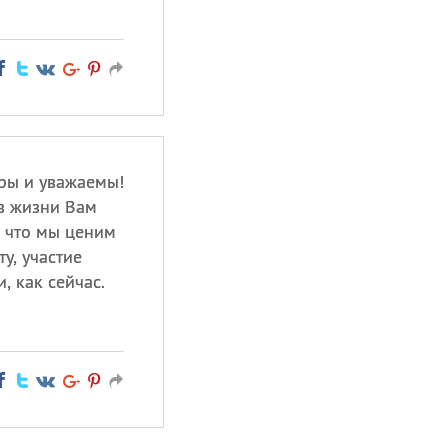
ры и уважаемы!
в жизни Вам
, что мы ценим
у, участие
, как сейчас.