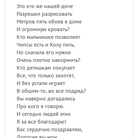
Это кто же нашей доче
Разрешил разрисовать
Метров пять обоев в доме
И огромную кровать?
Кто мальчишке позволяет
Чипсы есть и Колу пить,
Но сначала его нужно
Очень плотно накормить?
Кто детишкам покупает
Все, что только захотят,
И без устали играет
В общем-то, во все подряд?
Вы наверно догадались
Про кого я говорю.
И сегодня людей этих
Я за все благодарю!
Вас сердечно поздравляю,
Дорогие вы мои,