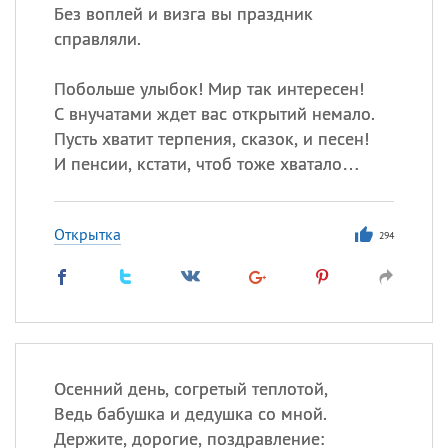
Без воплей и визга вы праздник
справляли.
Побольше улыбок! Мир так интересен!
С внучатами ждет вас открытий немало.
Пусть хватит терпения, сказок, и песен!
И пенсии, кстати, чтоб тоже хватало…
Открытка
294
Осенний день, согретый теплотой,
Ведь бабушка и дедушка со мной.
Держите, дорогие, поздравление: