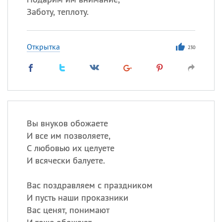
Заботу, теплоту.
Открытка
230
Вы внуков обожаете
И все им позволяете,
С любовью их целуете
И всячески балуете.
Вас поздравляем с праздником
И пусть наши проказники
Вас ценят, понимают