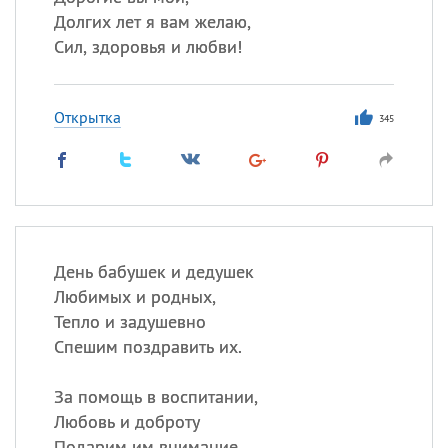
Долгих лет я вам желаю,
Сил, здоровья и любви!
Открытка
345
День бабушек и дедушек
Любимых и родных,
Тепло и задушевно
Спешим поздравить их.
За помощь в воспитании,
Любовь и доброту
Подарим им внимание,