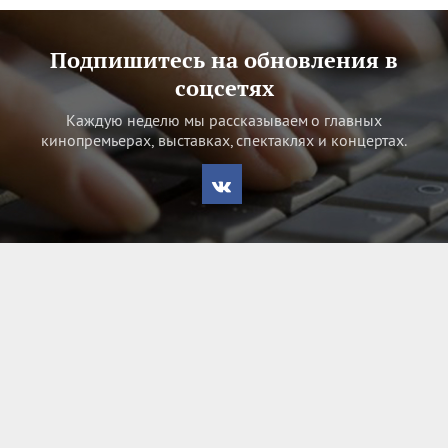
Подпишитесь на обновления в
соцсетях
Каждую неделю мы рассказываем о главных
кинопремьерах, выставках, спектаклях и концертах.