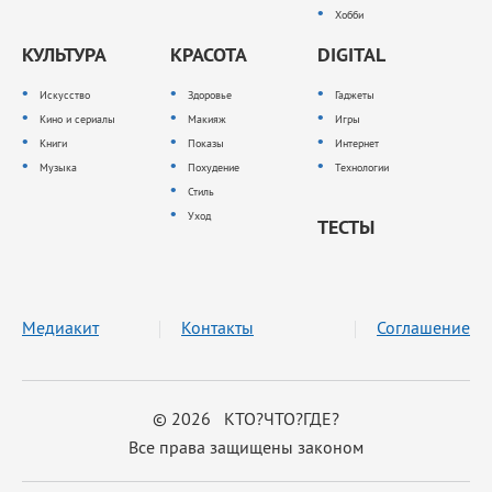
Хобби
КУЛЬТУРА
КРАСОТА
DIGITAL
Искусство
Здоровье
Гаджеты
Кино и сериалы
Макияж
Игры
Книги
Показы
Интернет
Музыка
Похудение
Технологии
Стиль
Уход
ТЕСТЫ
Медиакит
Контакты
Соглашение
© 2026 КТО?ЧТО?ГДЕ?
Все права защищены законом