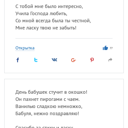
С тобой мне было интересно,
Учила Господа любить,
Со мной всегда была ты честной,
Мне ласку твою не забыть!
Открытка
77
День бабушек стучит в окошко!
Он пахнет пирогами с чаем.
Ванилью сладкою немножко,
Бабуля, нежно поздравляю!
Спасибо за стихи и ласку,