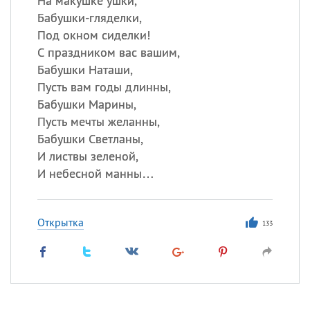
На макушке ушки,
Бабушки-гляделки,
Под окном сиделки!
С праздником вас вашим,
Бабушки Наташи,
Пусть вам годы длинны,
Бабушки Марины,
Пусть мечты желанны,
Бабушки Светланы,
И листвы зеленой,
И небесной манны…
Открытка
133