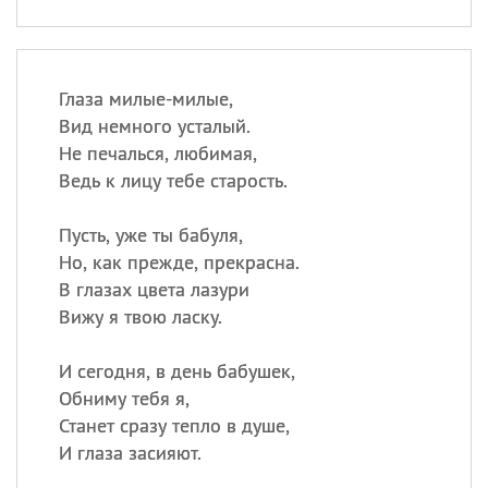
Глаза милые-милые,
Вид немного усталый.
Не печалься, любимая,
Ведь к лицу тебе старость.
Пусть, уже ты бабуля,
Но, как прежде, прекрасна.
В глазах цвета лазури
Вижу я твою ласку.
И сегодня, в день бабушек,
Обниму тебя я,
Станет сразу тепло в душе,
И глаза засияют.