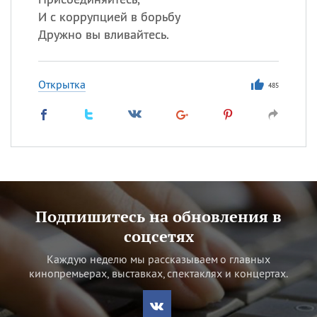
И с коррупцией в борьбу
Дружно вы вливайтесь.
Открытка
485
Подпишитесь на обновления в
соцсетях
Каждую неделю мы рассказываем о главных
кинопремьерах, выставках, спектаклях и концертах.