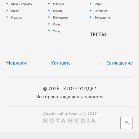
Кино и сериалы
Макияж
Игры
Книги
Показы
Интернет
Музыка
Похудение
Технологии
Стиль
Уход
ТЕСТЫ
Медиакит
Контакты
Соглашение
© 2026 КТО?ЧТО?ГДЕ?
Все права защищены законом
Дизайн сайта Notamedia 2017