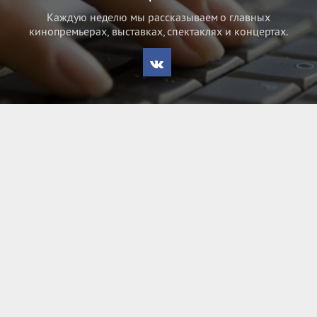
Каждую неделю мы рассказываем о главных
кинопремьерах, выставках, спектаклях и концертах.