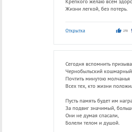
Крепкого желаю всем здоро
Жизни легкой, без потерь.
Открытка
270
Сегодня вспомнить призыв
Чернобыльский кошмарный
Почтить минутою молчанья
Всех тех, кто жизни положи
Пусть память будет им нагр
За подвиг значимый, больш
Они не думая спасали,
Болели телом и душой.