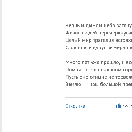
Черным дымом небо затяну
Жизнь людей перечеркнулас
Целый мир трагедия встрях
Словно всё вдруг вымерло в
Много лет уже прошло, и вс
Помнят все о страшном горе
Пусть оно отныне не трево
Землю — наш большой пре
Открытка
175