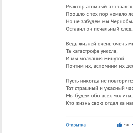
Реактор атомный взорвался
Прошло с тех пор немало ле
Но не забудем мы Чернобыл
Оставил он печальный след.
Ведь жизней очень-очень м
Та катастрофа унесла,
И мы молчания минутой
Почтим их, вспомним их де
Пусть никогда не повторитс
Тот страшный и ужасный час
Мы будем обо всех молитьс
Кто жизнь свою отдал за на
Открытка
198