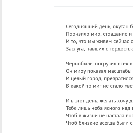
Сегодняшний день, окутан 
Пронзило мир, страдание и 
И то, что мы живем сейчас с
Заслуга, павших с гордостью
Чернобыль, погрузил всех в
Он миру показал масштабы
И целый город, превратился
В какой-то миг не стало «в
И в этот день, желать хочу 
Тебе лишь неба ясного над 
Чтоб в жизни не настала вн
Чтоб близкие всегда были с