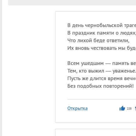
В день чернобыльской траг
В праздник памяти о людях
Что лихой беде ответили,
Их вновь чествовать мы буд
Всем ушедшим — память ве
Тем, кто выжил — уваженье
Пусть же длится время вечн
Без подобных повторений!
Открытка
228