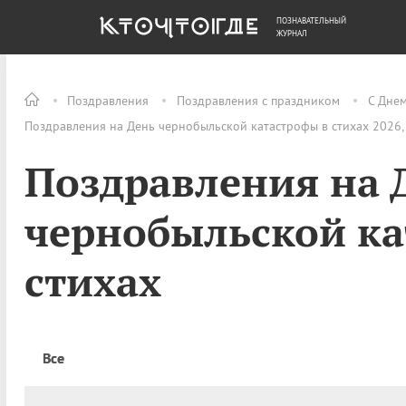
ПОЗНАВАТЕЛЬНЫЙ
ОБЩЕСТВО
ДЕНЬГИ
ЖУРНАЛ
Поздравления
Поздравления с праздником
С Дне
Поздравления на День чернобыльской катастрофы в стихах 2026,
Поздравления на 
чернобыльской ка
стихах
Все