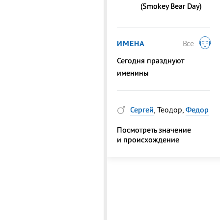
(Smokey Bear Day)
ИМЕНА
Все
Сегодня празднуют
именины
Сергей
, Теодор,
Федор
Посмотреть значение
и происхождение