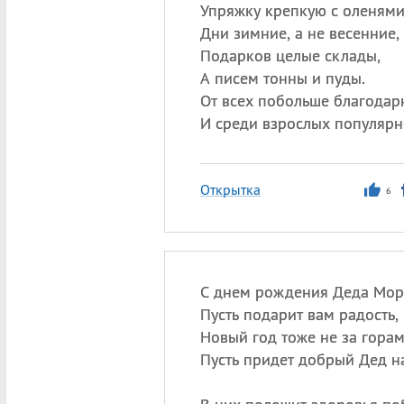
Упряжку крепкую с оленями
Дни зимние, а не весенние,
Подарков целые склады,
А писем тонны и пуды.
От всех побольше благодар
И среди взрослых популярн
Открытка
6
С днем рождения Деда Мор
Пусть подарит вам радость, 
Новый год тоже не за горам
Пусть придет добрый Дед н