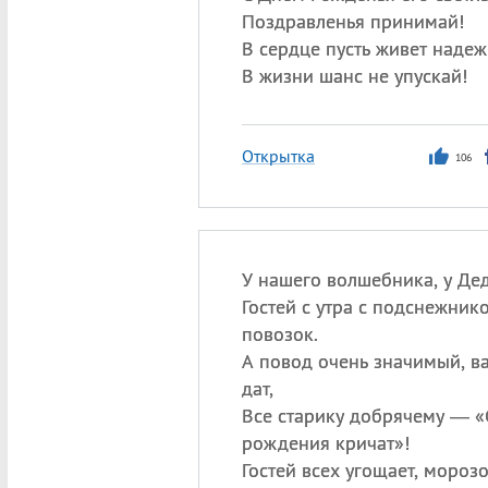
Поздравленья принимай!
В сердце пусть живет надеж
В жизни шанс не упускай!
Открытка
106
У нашего волшебника, у Де
Гостей с утра с подснежнико
повозок.
А повод очень значимый, в
дат,
Все старику добрячему — «
рождения кричат»!
Гостей всех угощает, мороз