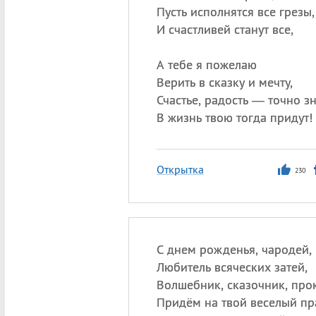
Пусть исполнятся все грезы,
И счастливей станут все,
А тебе я пожелаю
Верить в сказку и мечту,
Счастье, радость — точно з
В жизнь твою тогда придут!
Открытка
230
С днем рожденья, чародей,
Любитель всяческих затей,
Волшебник, сказочник, про
Придём на твой веселый пр