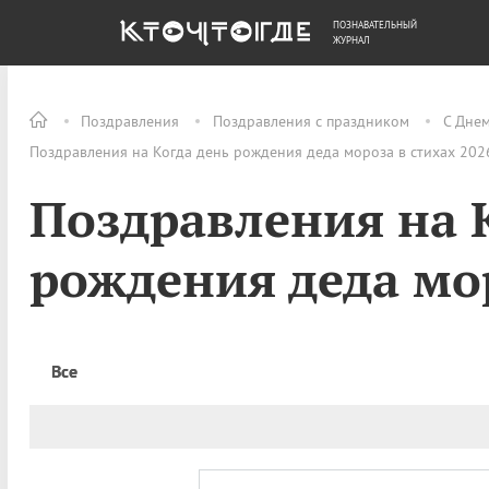
ПОЗНАВАТЕЛЬНЫЙ
ОБЩЕСТВО
ДЕНЬГИ
ЖУРНАЛ
Поздравления
Поздравления с праздником
С Дне
Поздравления на Когда день рождения деда мороза в стихах 2026
Поздравления на 
рождения деда мор
Все