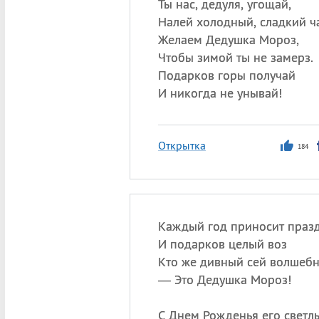
Ты нас, дедуля, угощай,
Налей холодный, сладкий ч
Желаем Дедушка Мороз,
Чтобы зимой ты не замерз.
Подарков горы получай
И никогда не унывай!
Открытка
184
Каждый год приносит праз
И подарков целый воз
Кто же дивный сей волшеб
— Это Дедушка Мороз!
С Днем Рожденья его светл