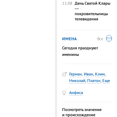
11.08
День Святой Клары
—
покровительницы
телевидения
ИМЕНА
Все
Сегодня празднуют
именины
Герман
,
Иван
,
Клим
,
Николай
,
Платон
,
Еще
Анфиса
Посмотреть значение
и происхождение