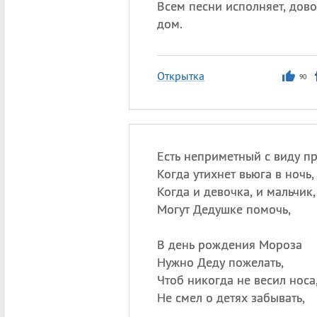
Всем песни исполняет, дов
дом.
Открытка
90
Есть неприметный с виду пр
Когда утихнет вьюга в ночь,
Когда и девочка, и мальчик,
Могут Дедушке помочь,
В день рождения Мороза
Нужно Деду пожелать,
Чтоб никогда не весил носа
Не смел о детях забывать,