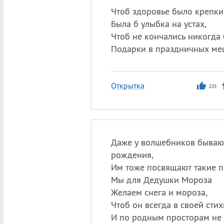
Чтоб здоровье было крепки
Была б улыбка на устах,
Чтоб не кончались никогда
Подарки в праздничных ме
Открытка
225
Даже у волшебников бываю
рождения,
Им тоже посвящают такие п
Мы для Дедушки Мороза
Желаем снега и мороза,
Чтоб он всегда в своей стих
И по родным просторам не 