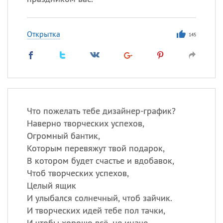
Открытка
145
Что пожелать тебе дизайнер-график?
Наверно творческих успехов,
Огромный бантик,
Которым перевяжут твой подарок,
В котором будет счастье и вдобавок,
Чтоб творческих успехов,
Целый ящик
И улыбался солнечный, чтоб зайчик.
И творческих идей тебе пол тачки,
И чтобы хорошо всё, не иначе.