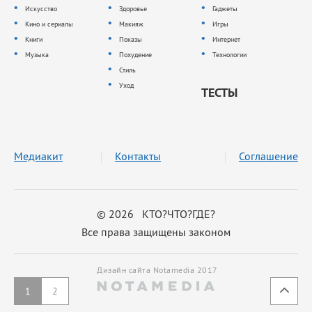
Искусство
Здоровье
Гаджеты
Кино и сериалы
Макияж
Игры
Книги
Показы
Интернет
Музыка
Похудение
Технологии
Стиль
Уход
ТЕСТЫ
Медиакит
Контакты
Соглашение
© 2026 КТО?ЧТО?ГДЕ?
Все права защищены законом
Дизайн сайта Notamedia 2017
1
2