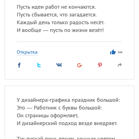
Пусть идеи работ не кончаются.
Пусть сбывается, что загадается.
Каждый день только радость несёт.
И вообще — пусть по жизни везёт!
Открытка
344
У дизайнера-графика праздник большой:
Это — Работник с буквы большой:
Он страницы оформляет,
И дизайнерский подход везде внедряет.
Так пускай лишь ярким, сочным цветом,