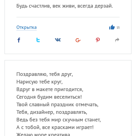
Будь счастлив, век живи, всегда дерзай.
Открытка
15
Поздравляю, тебя друг,
Нарисую тебе круг,
Вдруг в макете пригодится,
Сегодня будим веселиться!
Твой славный праздник отмечать,
Тебя, дизайнер, поздравлять,
Ведь без тебя мир скучным станет,
А с тобой, все красками играет!
Желаю море креатива,