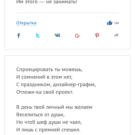
Им этого — не занимать!
Открытка
144
Спроецировать ты можешь,
И сомнений в этом нет,
С праздником, дизайнер-график,
Отложи-ка свой проект.
В день твой личный мы желаем
Веселиться от души,
Но чтоб шеф души не чаял,
И лишь с премией спешил.