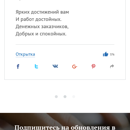
Ярких достижений вам
И работ достойных.
Денежных заказчиков,
Добрых и спокойных.
Открытка
376
Подпишитесь на обновления в