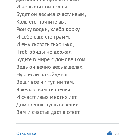
И не любит он толпы.
Будет он весьма счастливым,
Коль его почтите вы.
Рюмку водки, хлеба корку
И себе еще сто грамм.
И ему сказать тихонько,
Чтоб обиды не держал.
Будьте в мире с домовенком
Ведь он вечно весь в делах.
Ну а если разойдется
Вещи все ни тут, ни там.
Я желаю вам терпенья
И счастливых многих лет.
Домовенок пусть везение
Вам и счастье даст в ответ.
Открытка
143