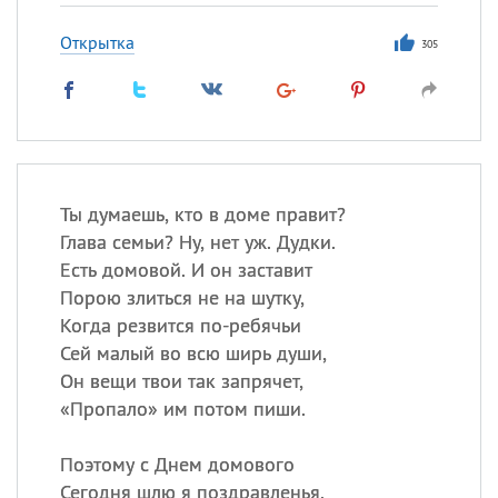
Открытка
305
Ты думаешь, кто в доме правит?
Глава семьи? Ну, нет уж. Дудки.
Есть домовой. И он заставит
Порою злиться не на шутку,
Когда резвится по-ребячьи
Сей малый во всю ширь души,
Он вещи твои так запрячет,
«
Пропало» им потом пиши.
Поэтому с Днем домового
Сегодня шлю я поздравленья.