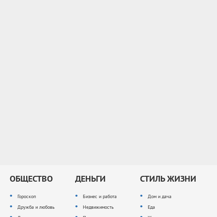
ОБЩЕСТВО
ДЕНЬГИ
СТИЛЬ ЖИЗНИ
Гороскоп
Бизнес и работа
Дом и дача
Дружба и любовь
Недвижимость
Еда