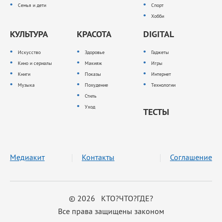
Семья и дети
Спорт
Хобби
КУЛЬТУРА
КРАСОТА
DIGITAL
Искусство
Здоровье
Гаджеты
Кино и сериалы
Макияж
Игры
Книги
Показы
Интернет
Музыка
Похудение
Технологии
Стиль
Уход
ТЕСТЫ
Медиакит
Контакты
Соглашение
© 2026 КТО?ЧТО?ГДЕ?
Все права защищены законом