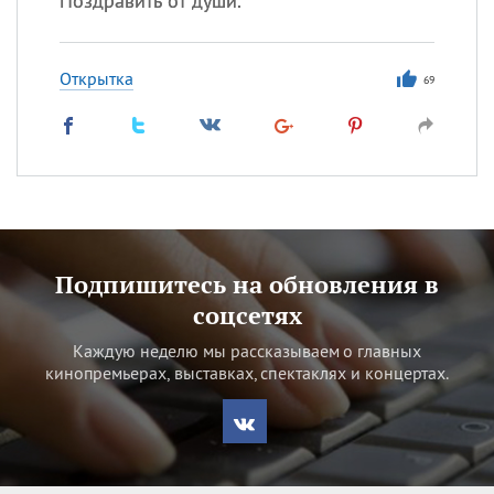
Поздравить от души.
Открытка
69
Подпишитесь на обновления в
соцсетях
Каждую неделю мы рассказываем о главных
кинопремьерах, выставках, спектаклях и концертах.