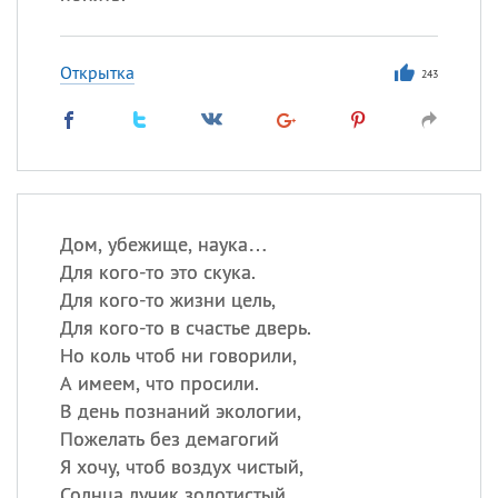
Открытка
243
Дом, убежище, наука…
Для кого-то это скука.
Для кого-то жизни цель,
Для кого-то в счастье дверь.
Но коль чтоб ни говорили,
А имеем, что просили.
В день познаний экологии,
Пожелать без демагогий
Я хочу, чтоб воздух чистый,
Солнца лучик золотистый