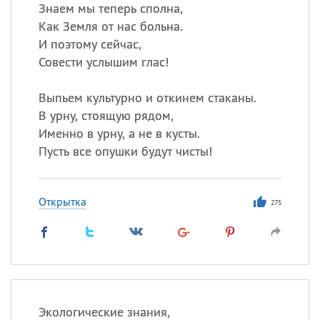
Все
ИМЕНА
Знаем мы теперь сполна,
Как Земля от нас больна.
Сегодня празднуют именины
И поэтому сейчас,
Совести услышим глас!
Сергей
, Теодор,
Федор
Выпьем культурно и откинем стаканы.
Посмотреть значение
и
происхождение
В урну, стоящую рядом,
Именно в урну, а не в кусты.
Пусть все опушки будут чисты!
Открытка
275
Экологические знания,