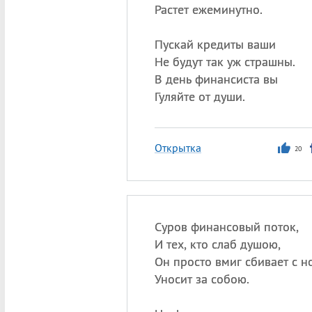
Растет ежеминутно.
Пускай кредиты ваши
Не будут так уж страшны.
В день финансиста вы
Гуляйте от души.
Открытка
20
Суров финансовый поток,
И тех, кто слаб душою,
Он просто вмиг сбивает с но
Уносит за собою.