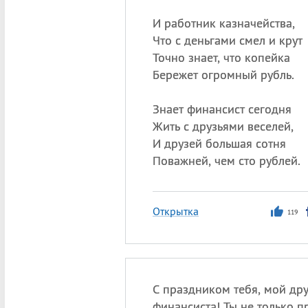
И работник казначейства,
Что с деньгами смел и крут
Точно знает, что копейка
Бережет огромный рубль.
Знает финансист сегодня
Жить с друзьями веселей,
И друзей большая сотня
Поважней, чем сто рублей.
Открытка
119
С праздником тебя, мой дру
финансиста! Ты не только 