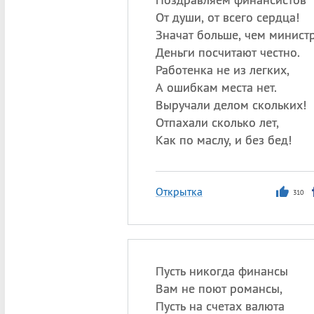
От души, от всего сердца!
Значат больше, чем минист
Деньги посчитают честно.
Работенка не из легких,
А ошибкам места нет.
Выручали делом скольких!
Отпахали сколько лет,
Как по маслу, и без бед!
Открытка
310
Пусть никогда финансы
Вам не поют романсы,
Пусть на счетах валюта