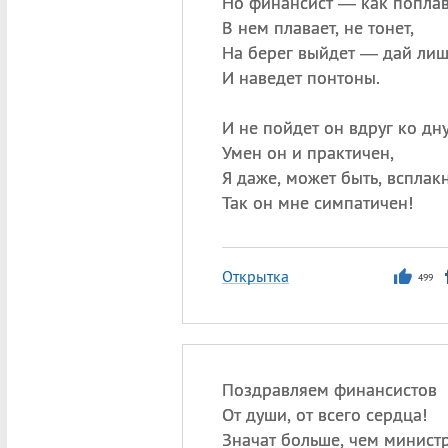
Но финансист — как поплав
В нем плавает, не тонет,
На берег выйдет — дай лиш
И наведет понтоны.
И не пойдет он вдруг ко дну
Умен он и практичен,
Я даже, может быть, всплак
Так он мне симпатичен!
Открытка
499
Поздравляем финансистов
От души, от всего сердца!
Значат больше, чем минист