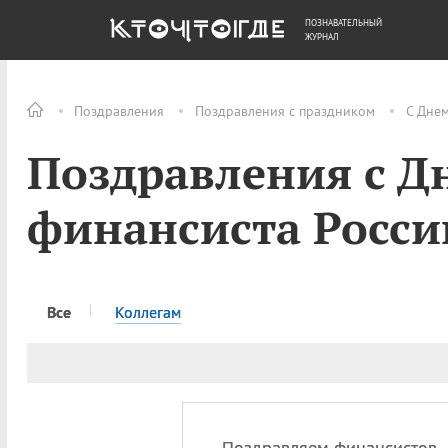
ПОЗНАВАТЕЛЬНЫЙ
ОБЩЕСТВО
ДЕНЬГИ
ЖУРНАЛ
Поздравления
Поздравления с праздником
С Дне
Поздравления с Д
финансиста Росси
Все
Коллегам
Поздравляем финансистов