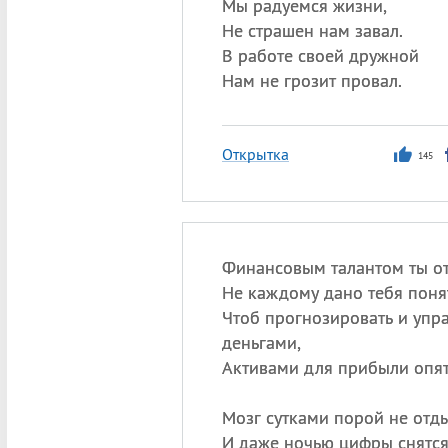
Мы радуемся жизни,
Не страшен нам завал.
В работе своей дружной
Нам не грозит провал.
Открытка
145
Финансовым талантом ты о
Не каждому дано тебя поня
Чтоб прогнозировать и упр
деньгами,
Активами для прибыли опят
Мозг сутками порой не отды
И даже ночью цифры снятся