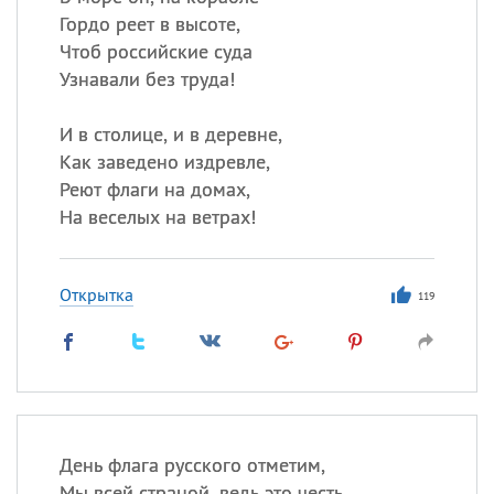
Гордо реет в высоте,
Чтоб российские суда
Узнавали без труда!
И в столице, и в деревне,
Как заведено издревле,
Реют флаги на домах,
На веселых на ветрах!
Открытка
119
День флага русского отметим,
Мы всей страной, ведь это честь,