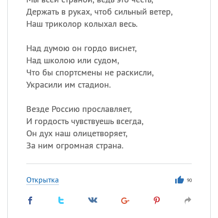
Держать в руках, чтоб сильный ветер,
Наш триколор колыхал весь.
Над думою он гордо виснет,
Над школою или судом,
Что бы спортсмены не раскисли,
Украсили им стадион.
Везде Россию прославляет,
И гордость чувствуешь всегда,
Он дух наш олицетворяет,
За ним огромная страна.
Открытка
90