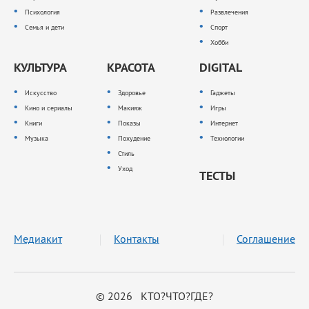
Психология
Развлечения
Семья и дети
Спорт
Хобби
КУЛЬТУРА
КРАСОТА
DIGITAL
Искусство
Здоровье
Гаджеты
Кино и сериалы
Макияж
Игры
Книги
Показы
Интернет
Музыка
Похудение
Технологии
Стиль
Уход
ТЕСТЫ
Медиакит
Контакты
Соглашение
© 2026 КТО?ЧТО?ГДЕ?