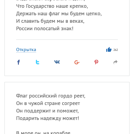
Что Государство наше крепко,
Держать наш флаг мы будем цепко,
И славить будем мы в веках,
России полосатый знак!
Открытка
262
Флаг российский гордо реет,
Он в чужой стране согреет
Он поддержит и поможет,
Подарить надежду может!
В море он, на корабле