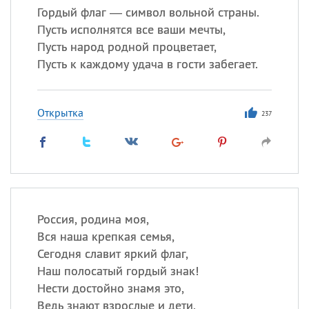
Гордый флаг — символ вольной страны.
Пусть исполнятся все ваши мечты,
Пусть народ родной процветает,
Пусть к каждому удача в гости забегает.
Открытка
237
Россия, родина моя,
Вся наша крепкая семья,
Сегодня славит яркий флаг,
Наш полосатый гордый знак!
Нести достойно знамя это,
Ведь знают взрослые и дети,