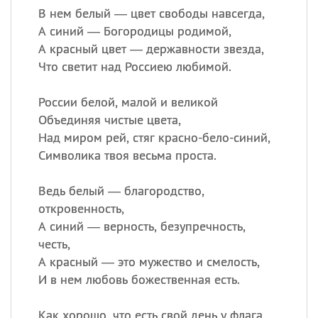
В нем белый — цвет свободы навсегда,
А синий — Богородицы родимой,
А красный цвет — державности звезда,
Что светит над Россиею любимой.
России белой, малой и великой
Объединяя чистые цвета,
Над миром рей, стяг красно-бело-синий,
Символика твоя весьма проста.
Ведь белый — благородство,
откровенность,
А синий — верность, безупречность,
честь,
А красный — это мужество и смелость,
И в нем любовь божественная есть.
Как хорошо, что есть свой день у флага,