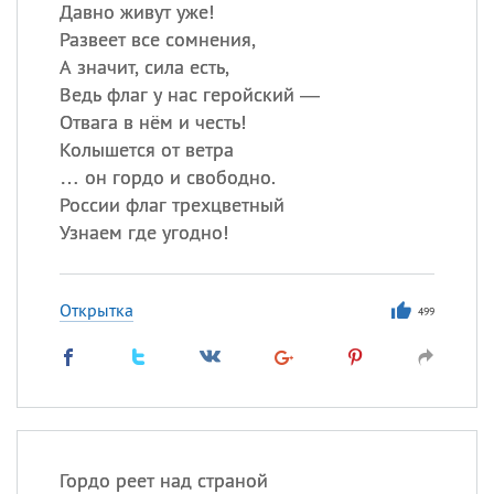
Давно живут уже!
Развеет все сомнения,
А значит, сила есть,
Ведь флаг у нас геройский —
Отвага в нём и честь!
Колышется от ветра
… он гордо и свободно.
России флаг трехцветный
Узнаем где угодно!
Открытка
499
Гордо реет над страной