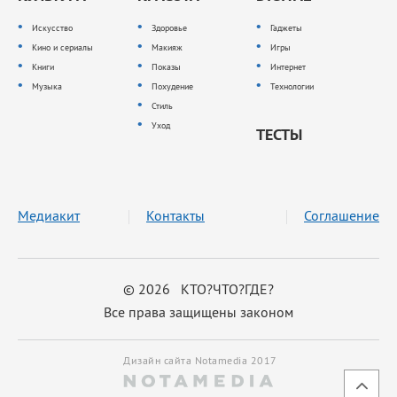
Искусство
Здоровье
Гаджеты
Кино и сериалы
Макияж
Игры
Книги
Показы
Интернет
Музыка
Похудение
Технологии
Стиль
Уход
ТЕСТЫ
Медиакит
Контакты
Соглашение
© 2026 КТО?ЧТО?ГДЕ?
Все права защищены законом
Дизайн сайта Notamedia 2017