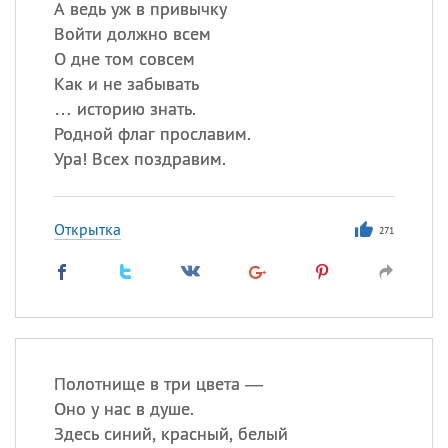
А ведь уж в привычку
Войти должно всем
О дне том совсем
Как и не забывать
… историю знать.
Родной флаг прославим.
Ура! Всех поздравим.
Открытка
271
Полотнище в три цвета —
Оно у нас в душе.
Здесь синий, красный, белый