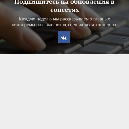
Подпишитесь на обновления в
соцсетях
Каждую неделю мы рассказываем о главных
кинопремьерах, выставках, спектаклях и концертах.