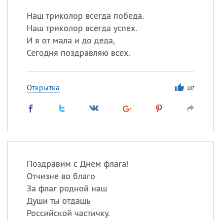
Наш триколор всегда победа.
Наш триколор всегда успех.
И я от мала и до деда,
Сегодня поздравляю всех.
Открытка
107
Поздравим с Днем флага!
Отчизне во благо
За флаг родной наш
Души ты отдашь
Российской частичку.