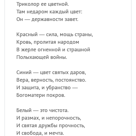
Триколор ее цветной.
Там недаром каждый цвет:
Он — державности завет.
Красный — сила, мощь страны,
Кровь, пролитая народом
В жерле огненной и страшной
Полыхающей войны.
Синий — цвет святых даров,
Вера, верность, постоянство.
И защита, и убранство —
Богоматери покров.
Белый — это чистота.
И размах, и непорочность,
И святая дружбы прочность,
И свобода, и мечта.