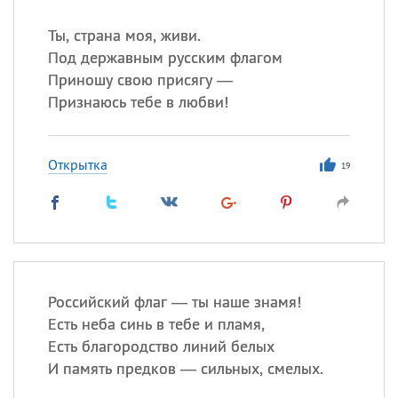
Ты, страна моя, живи.
Под державным русским флагом
Приношу свою присягу —
Признаюсь тебе в любви!
Открытка
19
Российский флаг — ты наше знамя!
Есть неба синь в тебе и пламя,
Есть благородство линий белых
И память предков — сильных, смелых.