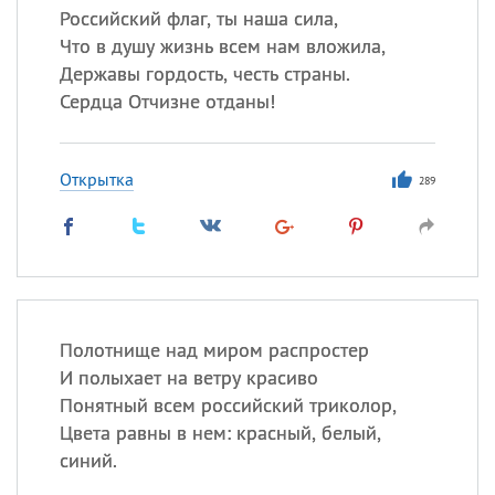
Российский флаг, ты наша сила,
Что в душу жизнь всем нам вложила,
Державы гордость, честь страны.
Сердца Отчизне отданы!
Открытка
289
Полотнище над миром распростер
И полыхает на ветру красиво
Понятный всем российский триколор,
Цвета равны в нем: красный, белый,
синий.