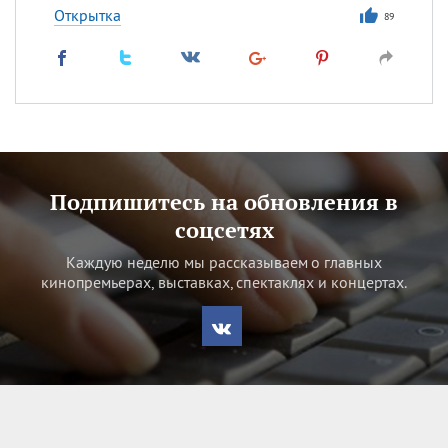
Открытка
89
Подпишитесь на обновления в
соцсетях
Каждую неделю мы рассказываем о главных
кинопремьерах, выставках, спектаклях и концертах.