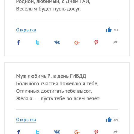
Родной, любимый, с Днём ГАИ,
Весёлым будет пусть досуг.
Открытка
283
Муж любимый, в день ГИБДД
Большого счастья пожелаю я тебе,
Отличных достигать тебе высот,
Желаю — пусть тебе во всем везет!
Открытка
299