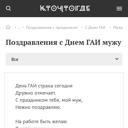
Поздравления с праздником
С Днем ГАИ
Мужу
Все
ПРАЗДНИКИ
Поздравления с Днем ГАИ мужу
11.08
Рождество святителя
Николая Чудотворца
11.08
День «мусорной еды»
Все
11.08
День полета на
воздушном шарике
12.08
Курбан Байрам —
праздник
День ГАИ страна сегодня
жертвоприношения
Дружно отмечает.
12.08
День
С праздником тебя, мой муж,
Военно‑воздушных сил
Нежно поздравляю.
(День ВВС) РФ
На работе быть желаю