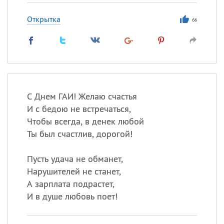
Открытка
66
С Днем ГАИ! Желаю счастья
И с бедою не встречаться,
Чтобы всегда, в денек любой
Ты был счастлив, дорогой!
Пусть удача не обманет,
Нарушителей не станет,
А зарплата подрастет,
И в душе любовь поет!