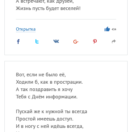
А встречают, как друзей,
Жизнь пусть будет веселей!
Открытка
434
Вот, если не было её,
Ходили б, как в прострации.
А так поздравить я хочу
Тебя с Днём информации.
Пускай же к нужной ты всегда
Простой имеешь доступ.
И в ногу с ней идёшь всегда,