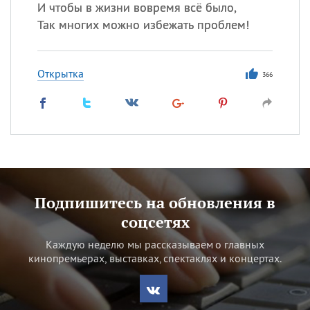
И чтобы в жизни вовремя всё было,
Так многих можно избежать проблем!
Открытка
366
Подпишитесь на обновления в
соцсетях
Каждую неделю мы рассказываем о главных
кинопремьерах, выставках, спектаклях и концертах.