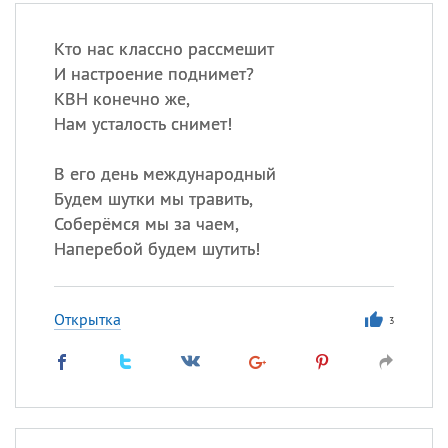
Кто нас классно рассмешит
И настроение поднимет?
КВН конечно же,
Нам усталость снимет!
В его день международный
Будем шутки мы травить,
Соберёмся мы за чаем,
Наперебой будем шутить!
Открытка
3