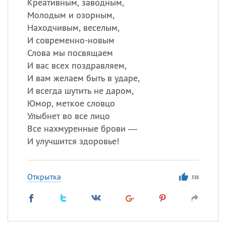
Креативным, заводным,
Молодым и озорным,
Находчивым, веселым,
И современно-новым
Слова мы посвящаем
И вас всех поздравляем,
И вам желаем быть в ударе,
И всегда шутить не даром,
Юмор, меткое словцо
Улыбнет во все лицо
Все нахмуренные брови —
И улучшится здоровье!
Открытка
338