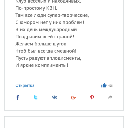
Клуб весёлых и находчивых,
По-простому КВН.
Там все люди супер-творческие,
С юмором нет у них проблем!
В их день международный
Поздравим всей страной!
Желаем больше шуток
Чтоб был всегда смешной!
Пусть радуют аплодисменты,
И яркие комплименты!
Открытка
428