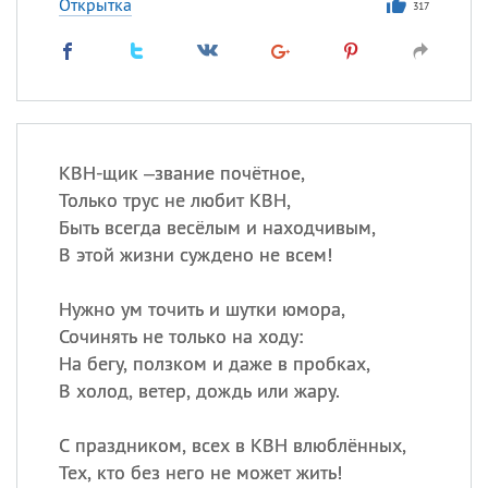
Открытка
317
КВН-щик –звание почётное,
Только трус не любит КВН,
Быть всегда весёлым и находчивым,
В этой жизни суждено не всем!
Нужно ум точить и шутки юмора,
Сочинять не только на ходу:
На бегу, ползком и даже в пробках,
В холод, ветер, дождь или жару.
С праздником, всех в КВН влюблённых,
Тех, кто без него не может жить!