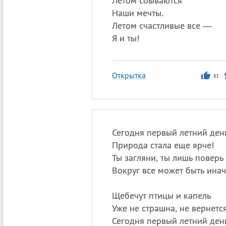
Летом сбываются
Наши мечты.
Летом счастливые все —
Я и ты!
Открытка
83
Сегодня первый летний де
Природа стала еще ярче!
Ты загляни, ты лишь повер
Вокруг все может быть инач
Щебечут птицы и капель
Уже не страшна, не вернется
Сегодня первый летний ден