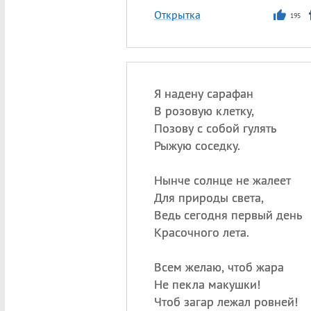
Открытка
195
Я надену сарафан
В розовую клетку,
Позову с собой гулять
Рыжую соседку.
Нынче солнце не жалеет
Для природы света,
Ведь сегодня первый день
Красочного лета.
Всем желаю, чтоб жара
Не пекла макушки!
Чтоб загар лежал ровней!