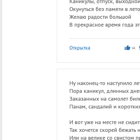
Каникулы, отпуск, выходной
Окунуться без памяти в лето
Желаю радости большой
В прекрасное время года эт
Открытка
61
Ну наконец-то наступило л
Пора каникул, длинных дней
Заказанных на самолет биле
Панам, сандалий и коротких
И вот уже на месте не сидит
Так хочется скорей бежать 
Или на велике со свистом п