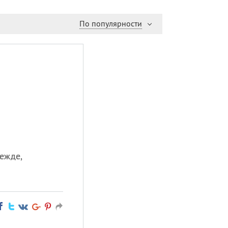
По популярности
режде,