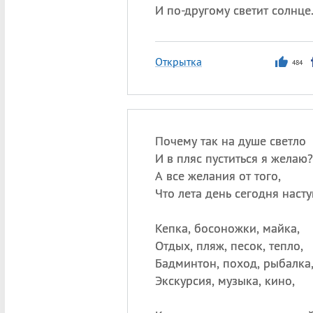
И по-другому светит солнце
Открытка
484
Почему так на душе светло
И в пляс пуститься я желаю?
А все желания от того,
Что лета день сегодня насту
Кепка, босоножки, майка,
Отдых, пляж, песок, тепло,
Бадминтон, поход, рыбалка
Экскурсия, музыка, кино,