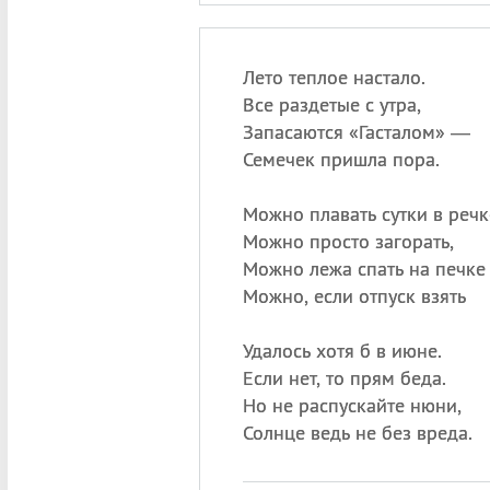
Лето теплое настало.
Все раздетые с утра,
Запасаются «Гасталом» —
Семечек пришла пора.
Можно плавать сутки в речк
Можно просто загорать,
Можно лежа спать на печк
Можно, если отпуск взять
Удалось хотя б в июне.
Если нет, то прям беда.
Но не распускайте нюни,
Солнце ведь не без вреда.