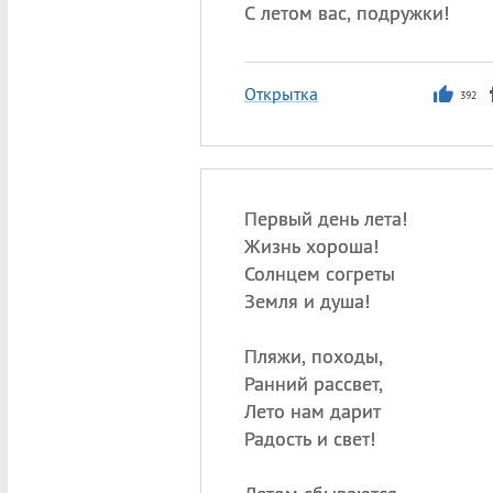
С летом вас, подружки!
Открытка
392
Первый день лета!
Жизнь хороша!
Солнцем согреты
Земля и душа!
Пляжи, походы,
Ранний рассвет,
Лето нам дарит
Радость и свет!