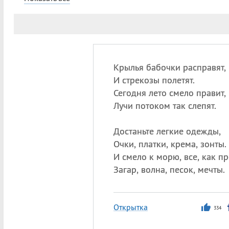
Крылья бабочки расправят,
И стрекозы полетят.
Сегодня лето смело правит,
Лучи потоком так слепят.
Достаньте легкие одежды,
Очки, платки, крема, зонты.
И смело к морю, все, как п
Загар, волна, песок, мечты.
Открытка
334