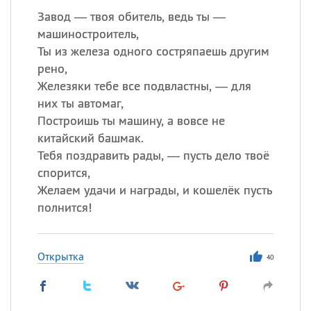
Завод — твоя обитель, ведь ты —
машиностроитель,
Ты из железа одного состряпаешь другим
рено,
Железяки тебе все подвластны, — для
них ты автомаг,
Построишь ты машину, а вовсе не
китайский башмак.
Тебя поздравить рады, — пусть дело твоё
спорится,
Желаем удачи и награды, и кошелёк пусть
полнится!
Открытка
40