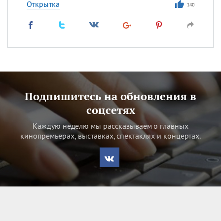
Открытка
140
Подпишитесь на обновления в
соцсетях
Каждую неделю мы рассказываем о главных
кинопремьерах, выставках, спектаклях и концертах.