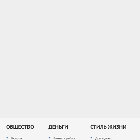
ОБЩЕСТВО
ДЕНЬГИ
СТИЛЬ ЖИЗНИ
Гороскоп
Бизнес и работа
Дом и дача