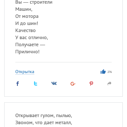
Вы — строители
Машин,
От мотора
И до шин!
Качество
У вас отлично,
Получаете —
Прилично!
Открытка
276
Открывает гулом, пылью,
Звоном, что дает металл,