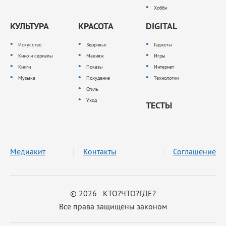
Хобби
КУЛЬТУРА
КРАСОТА
DIGITAL
Искусство
Здоровье
Гаджеты
Кино и сериалы
Макияж
Игры
Книги
Показы
Интернет
Музыка
Похудение
Технологии
Стиль
Уход
ТЕСТЫ
Медиакит
Контакты
Соглашение
© 2026 КТО?ЧТО?ГДЕ?
Все права защищены законом