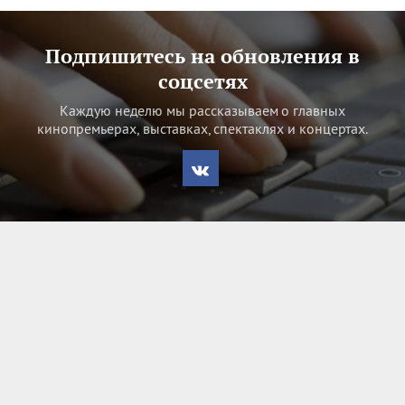
Подпишитесь на обновления в
соцсетях
Каждую неделю мы рассказываем о главных
кинопремьерах, выставках, спектаклях и концертах.