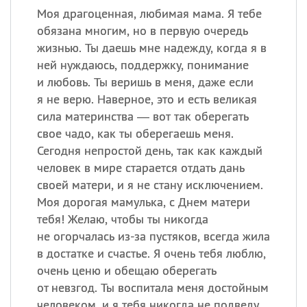
Моя драгоценная, любимая мама. Я тебе
обязана многим, но в первую очередь
жизнью. Ты даешь мне надежду, когда я в
ней нуждаюсь, поддержку, понимание
и любовь. Ты веришь в меня, даже если
я не верю. Наверное, это и есть великая
сила материнства — вот так оберегать
свое чадо, как ты оберегаешь меня.
Сегодня непростой день, так как каждый
человек в мире старается отдать дань
своей матери, и я не стану исключением.
Моя дорогая мамулька, с Днем матери
тебя! Желаю, чтобы ты никогда
не огорчалась из-за пустяков, всегда жила
в достатке и счастье. Я очень тебя люблю,
очень ценю и обещаю оберегать
от невзгод. Ты воспитала меня достойным
человеком, и я тебя никогда не подведу.