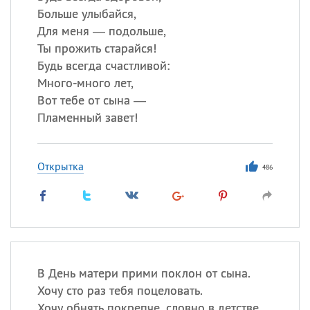
Больше улыбайся,
Для меня — подольше,
Ты прожить старайся!
Будь всегда счастливой:
Много-много лет,
Вот тебе от сына —
Пламенный завет!
Открытка
486
В День матери прими поклон от сына.
Хочу сто раз тебя поцеловать.
Хочу обнять покрепче, словно в детстве,