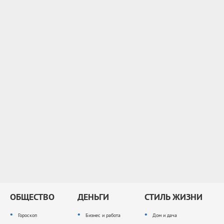
ОБЩЕСТВО
ДЕНЬГИ
СТИЛЬ ЖИЗНИ
Гороскоп
Бизнес и работа
Дом и дача