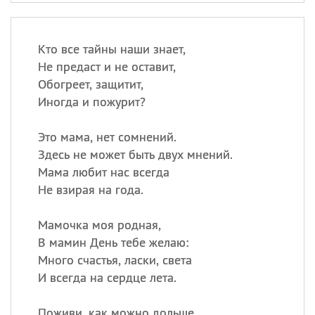
Кто все тайны наши знает,
Не предаст и не оставит,
Обогреет, защитит,
Иногда и пожурит?
Это мама, нет сомнений.
Здесь не может быть двух мнений.
Мама любит нас всегда
Не взирая на года.
Мамочка моя родная,
В мамин День тебе желаю:
Много счастья, ласки, света
И всегда на сердце лета.
Поживи, как можно дольше,