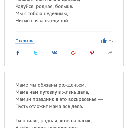
Радуйся, родная, больше.
Мы с тобою неделимы,
Нитью связаны единой.
Открытка
263
Маме мы обязаны рожденьем,
Мама нам путевку в жизнь дала,
Мамин праздник в это воскресенье —
Пусть отложит мама все дела.
Ты приляг, родная, хоть на часик,
У тебя хлопот невпроворот,