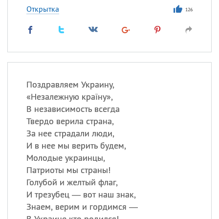
Открытка
126
Поздравляем Украину,
«
Незалежную країну»,
В независимость всегда
Твердо верила страна,
За нее страдали люди,
И в нее мы верить будем,
Молодые украинцы,
Патриоты мы страны!
Голубой и желтый флаг,
И трезубец — вот наш знак,
Знаем, верим и гордимся —
В Украине кто родился!