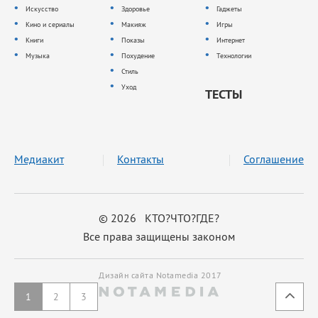
Искусство
Здоровье
Гаджеты
Кино и сериалы
Макияж
Игры
Книги
Показы
Интернет
Музыка
Похудение
Технологии
Стиль
Уход
ТЕСТЫ
Медиакит
Контакты
Соглашение
© 2026 КТО?ЧТО?ГДЕ?
Все права защищены законом
Дизайн сайта Notamedia 2017
1
2
3