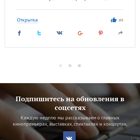
Открытка
253
Подпишитесь на обновления в
соцсетях
Каждую неделю мы рассказываем о главных
кинопремьерах, выставках, спектаклях и концертах.