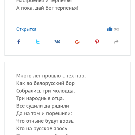
Настроенья и терпенья
А пока, дай Бог терпенья!
Открытка
342
Много лет прошло с тех пор,
Как во белорусский бор
Собрались три молодца,
Три народные отца.
Всё судили да рядили
Да на том и порешили:
Что отныне будут врозь.
Кто на русское авось