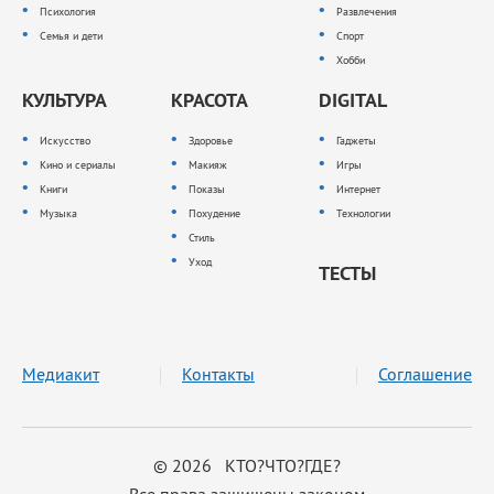
Психология
Развлечения
Семья и дети
Спорт
Хобби
КУЛЬТУРА
КРАСОТА
DIGITAL
Искусство
Здоровье
Гаджеты
Кино и сериалы
Макияж
Игры
Книги
Показы
Интернет
Музыка
Похудение
Технологии
Стиль
Уход
ТЕСТЫ
Медиакит
Контакты
Соглашение
© 2026 КТО?ЧТО?ГДЕ?
Все права защищены законом