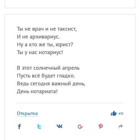
Ты не врач и не таксист,
И не архивариус.
Ну а кто же ты, юрист?
Ты у нас нотариус!
В этот солнечный апрель
Пусть всё будет гладко.
Ведь сегодня важный день,
День нотариата!
Открытка
470