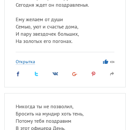
Сегодня ждет он поздравленья.
Ему желаем от души
Семью, уют и счастье дома,
И пару звездочек больших,
На золотых его погонах.
Открытка
434
Никогда ты не позволил,
Бросить на мундир хоть тень,
Потому тебя поздравим
В этот офицера День.