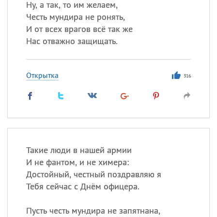
Ну, а так, то им желаем,
Честь мундира не ронять,
И от всех врагов всё так же
Нас отважно защищать.
Открытка
316
Такие люди в нашей армии
И не фантом, и не химера:
Достойный, честный поздравляю я
Тебя сейчас с Днём офицера.
Пусть честь мундира не запятнана,