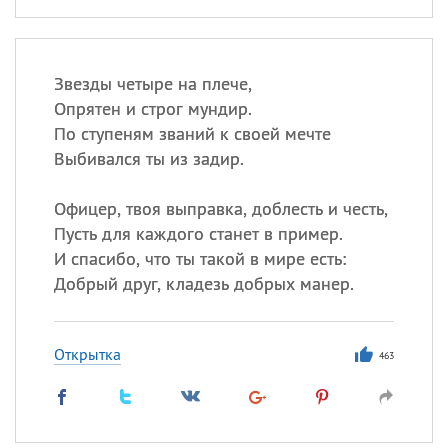
Звезды четыре на плече,
Опрятен и строг мундир.
По ступеням званий к своей мечте
Выбивался ты из задир.
Офицер, твоя выправка, доблесть и честь,
Пусть для каждого станет в пример.
И спасибо, что ты такой в мире есть:
Добрый друг, кладезь добрых манер.
Открытка
463