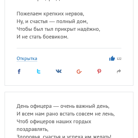
Пожелаем крепких нервов,
Ну, и счастья — полный дом,
Чтобы был тыл прикрыт надёжно,
И не стать боевиком.
Открытка
122
День офицера — очень важный день,
И всем нам рано встать совсем не лень,
Чтоб офицеров наших гордых
поздравлять,
Здоровья, счастья и успеха им желать!