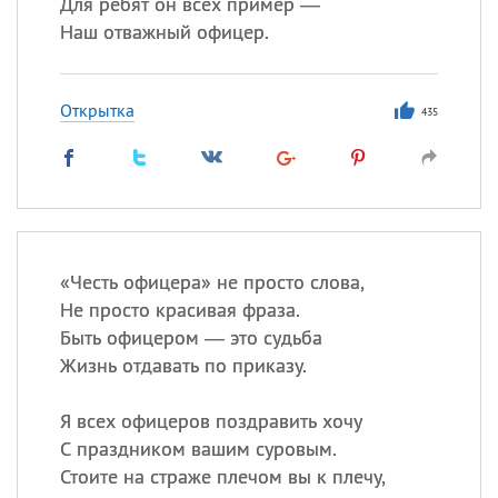
Для ребят он всех пример —
Наш отважный офицер.
Открытка
435
«
Ч
есть офицера» не просто слова,
Не просто красивая фраза.
Быть офицером — это судьба
Жизнь отдавать по приказу.
Я всех офицеров поздравить хочу
С праздником вашим суровым.
Стоите на страже плечом вы к плечу,