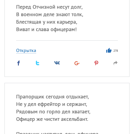
Перед Отчизной несут долг,
В военном деле знают толк,
Блестящая у них карьера,
Виват и слава офицерам!
Открытка
278
Прапорщик сегодня отдыхает,
Не у дел ефрейтор и сержант,
Рядовым по горло дел хватает,
Офицер же чистит аксельбант.
Праздник наступил, день офицера,