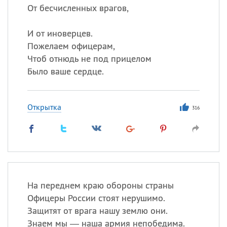
От бесчисленных врагов,
И от иноверцев.
Пожелаем офицерам,
Чтоб отнюдь не под прицелом
Было ваше сердце.
Открытка
316
На переднем краю обороны страны
Офицеры России стоят нерушимо.
Защитят от врага нашу землю они.
Знаем мы — наша армия непобедима.