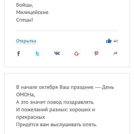
Бойцы,
Милицейские
Спецы!
Открытка
447
В начале октября Ваш праздник — День
ОМОНа,
А это значит повод поздравлять.
И пожеланий разных: хороших и
прекрасных
Придётся вам выслушивать опять.