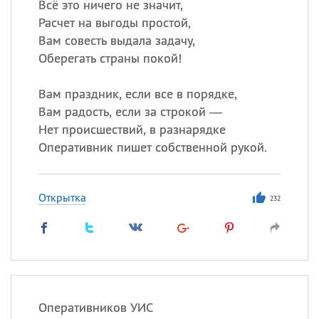
Всё это ничего не значит,
Расчет на выгоды простой,
Вам совесть выдала задачу,
Оберегать страны покой!
Вам праздник, если все в порядке,
Вам радость, если за строкой —
Нет происшествий, в разнарядке
Оперативник пишет собственной рукой.
Открытка
232
Оперативников УИС