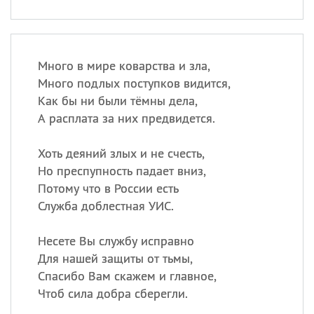
Много в мире коварства и зла,
Много подлых поступков видится,
Как бы ни были тёмны дела,
А расплата за них предвидется.
Хоть деяний злых и не счесть,
Но преспупность падает вниз,
Потому что в России есть
Служба доблестная УИС.
Несете Вы службу исправно
Для нашей защиты от тьмы,
Спасибо Вам скажем и главное,
Чтоб сила добра сберегли.