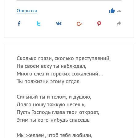
Открытка
282
Сколько грязи, сколько преступлений,
На своем веку ты наблюдал,
Много слез и горьких сожалений…
Ты полжизни этому отдал.
Сильный ты и телом, и душою,
Долго ношу тяжкую несешь,
Пусть Господь глаза твои откроет,
Этим ты кого-нибудь спасёшь.
Мы желаем, чтоб тебя любили,