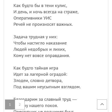
Как будто бы в тени кулис,
И день, и ночь всегда на страже,
Оперативники УИС
Речей не произносят важных.
Задача трудная у них:
Чтобы настигло наказание
Людей недобрых и лихих,
Кому нет вовсе оправдания.
Как будто тайная игра
Идет за лагерной оградой:
Злодеи, словно детвора,
Под вашим неусыпным взглядом.
Благодарим за славный труд —
1
2
Охрану нашего покоя.
Преступник не поднимет бунт