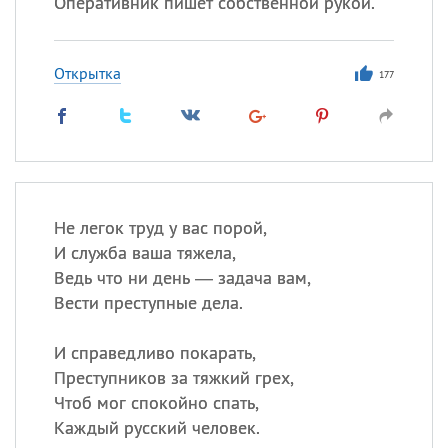
Оперативник пишет собственной рукой.
Открытка
177
Не легок труд у вас порой,
И служба ваша тяжела,
Ведь что ни день — задача вам,
Вести преступные дела.
И справедливо покарать,
Преступников за тяжкий грех,
Чтоб мог спокойно спать,
Каждый русский человек.