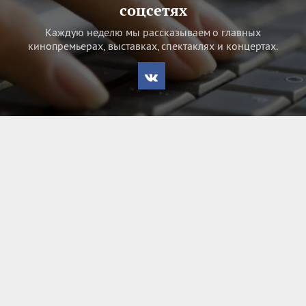
соцсетях
Каждую неделю мы рассказываем о главных
кинопремьерах, выставках, спектаклях и концертах.