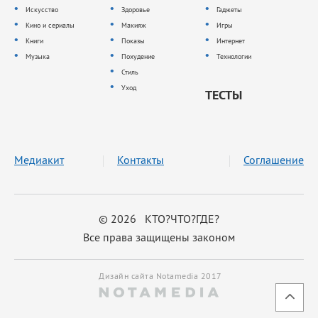
Искусство
Здоровье
Гаджеты
Кино и сериалы
Макияж
Игры
Книги
Показы
Интернет
Музыка
Похудение
Технологии
Стиль
Уход
ТЕСТЫ
Медиакит
Контакты
Соглашение
© 2026 КТО?ЧТО?ГДЕ?
Все права защищены законом
Дизайн сайта Notamedia 2017