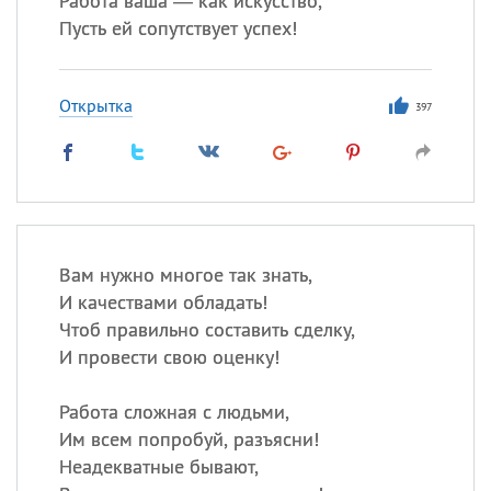
Работа ваша — как искусство,
Пусть ей сопутствует успех!
Открытка
397
Вам нужно многое так знать,
И качествами обладать!
Чтоб правильно составить сделку,
И провести свою оценку!
Работа сложная с людьми,
Им всем попробуй, разъясни!
Неадекватные бывают,