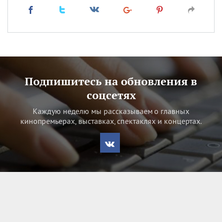
Подпишитесь на обновления в
соцсетях
Каждую неделю мы рассказываем о главных
кинопремьерах, выставках, спектаклях и концертах.