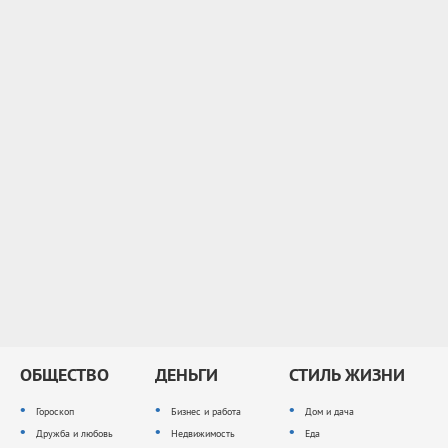
ОБЩЕСТВО
ДЕНЬГИ
СТИЛЬ ЖИЗНИ
Гороскоп
Бизнес и работа
Дом и дача
Дружба и любовь
Недвижимость
Еда