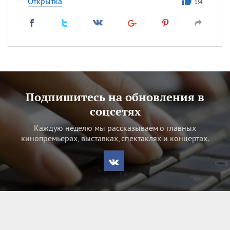
Открытка
134
Подпишитесь на обновления в
соцсетях
Каждую неделю мы рассказываем о главных
кинопремьерах, выставках, спектаклях и концертах.