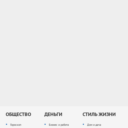
ОБЩЕСТВО
ДЕНЬГИ
СТИЛЬ ЖИЗНИ
Гороскоп
Бизнес и работа
Дом и дача