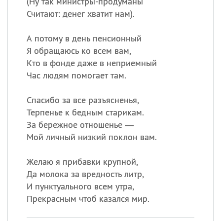
(
Ну так министры-продуманы
Считают: денег хватит нам).
А потому в день пенсионный
Я обращаюсь ко всем вам,
Кто в фонде даже в неприемный
Час людям помогает там.
Спасибо за все разъясненья,
Терпенье к бедным старикам.
За бережное отношенье —
Мой личный низкий поклон вам.
Желаю я прибавки крупной,
Да молока за вредность литр,
И пунктуального всем утра,
Прекрасным чтоб казался мир.