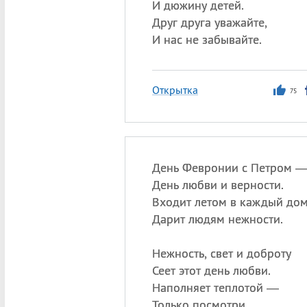
И дюжину детей.
Друг друга уважайте,
И нас не забывайте.
Открытка
75
День Февронии с Петром 
День любви и верности.
Входит летом в каждый до
Дарит людям нежности.
Нежность, свет и доброту
Сеет этот день любви.
Наполняет теплотой —
Только посмотри.