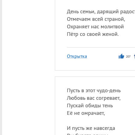
День семьи, дарящий радост
Отмечаем всей страной,
Охраняет нас молитвой
Пётр со своей женой.
Открытка
207
Пусть в этот чудо-день
Любовь вас согревает,
Пускай обиды тень
Её не омрачает,
И пусть же навсегда