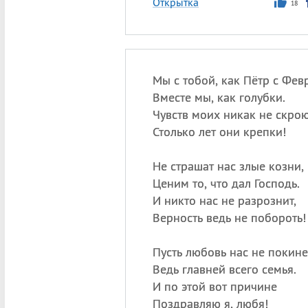
Открытка
18
Мы с тобой, как Пётр с Фев
Вместе мы, как голубки.
Чувств моих никак не скро
Столько лет они крепки!
Не страшат нас злые козни,
Ценим то, что дал Господь.
И никто нас не разрознит,
Верность ведь не побороть!
Пусть любовь нас не покине
Ведь главней всего семья.
И по этой вот причине
Поздравляю я, любя!