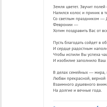
Земля цветет. Звучит полей
Налился колос и приник в т
Со светлым праздником — 
Февронии —
Хотим поздравить Вас от вс
Пусть благодать сойдет в об
И сердце радостным наполн
Чтобы испили Вы успеха ча
И изобилие заполнило Ваш 
В делах семейных — мира, 
Любви прекрасной, верной 
Взаимного душевного вним
На долгие и вечные года.