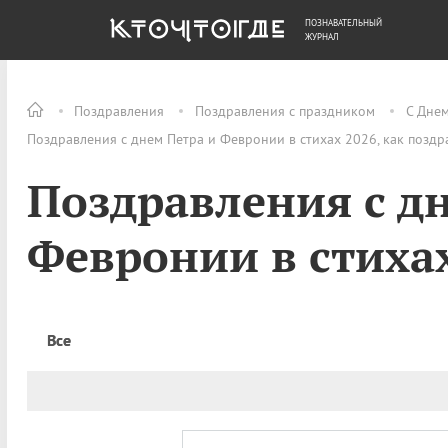
ПОЗНАВАТЕЛЬНЫЙ
ОБЩЕСТВО
ДЕНЬГИ
ЖУРНАЛ
Поздравления
Поздравления с праздником
С Дне
Поздравления с днем Петра и Февронии в стихах 2026, как поздр
Поздравления с д
Февронии в стиха
Все