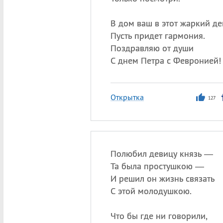
В дом ваш в этот жаркий де
Пусть придет гармония.
Поздравляю от души
С днем Петра с Февронией!
Открытка
127
Полюбил девицу князь —
Та была простушкою —
И решил он жизнь связать
С этой молодушкою.
Что бы где ни говорили,