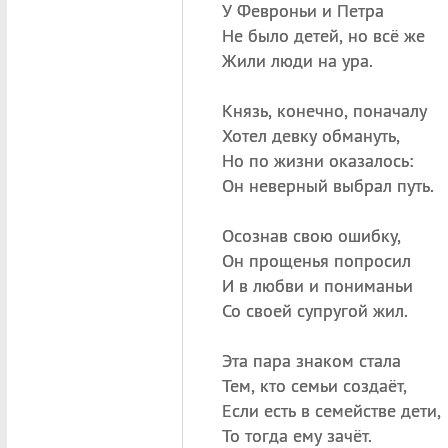
У Февроньи и Петра
Не было детей, но всё же
Жили люди на ура.
Князь, конечно, поначалу
Хотел девку обмануть,
Но по жизни оказалось:
Он неверный выбрал путь.
Осознав свою ошибку,
Он прощенья попросил
И в любви и пониманьи
Со своей супругой жил.
Эта пара знаком стала
Тем, кто семьи создаёт,
Если есть в семействе дети,
То тогда ему зачёт.