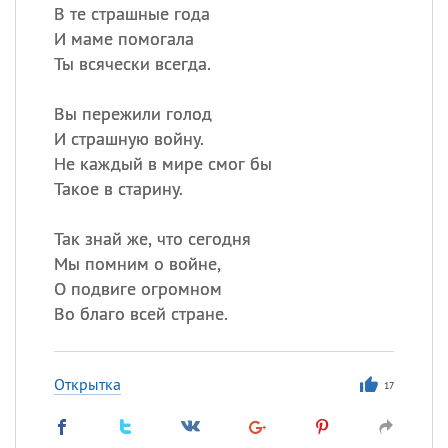
В те страшные года
И маме помогала
Ты всячески всегда.
Вы пережили голод
И страшную войну.
Не каждый в мире смог бы
Такое в старину.
Так знай же, что сегодня
Мы помним о войне,
О подвиге огромном
Во благо всей стране.
Открытка
17