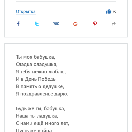
Открытка
90
Ты моя бабушка,
Сладка оладушка,
Я тебя нежно люблю,
И в День Победы
В память о дедушке,
Я поздравленье дарю.
Будь же ты, бабушка,
Наша ты ладушка,
С нами ещё много лет,
Пусть же война