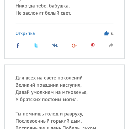
Никогда тебе, бабушка,
Не заслонит белый свет.
Открытка
31
Для всех на свете поколений
Великий праздник наступил,
Давай умолкнем на мгновенье,
У братских постоим могил.
Ты помнишь голод и разруху,
Послевоенный горький дым,
Воспрянь же в день Победы духом,