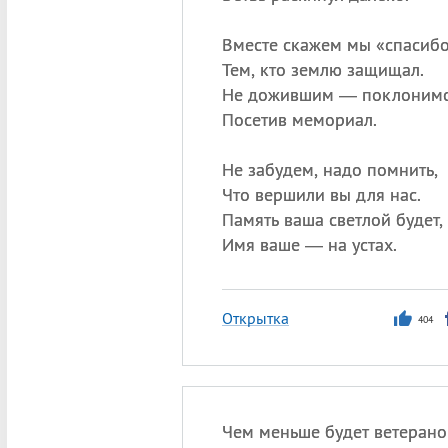
Вместе скажем мы «спасиб
Тем, кто землю защищал.
Не дожившим — поклонимс
Посетив мемориал.
Не забудем, надо помнить,
Что вершили вы для нас.
Память ваша светлой будет,
Имя ваше — на устах.
Открытка
404
Чем меньше будет ветерано