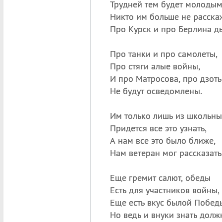
Трудней тем будет молодым
Никто им больше не расска
Про Курск и про Берлина д
Про танки и про самолеты,
Про стяги алые войны,
И про Матросова, про дзот
Не будут осведомлены.
Им только лишь из школьн
Придется все это узнать,
А нам все это было ближе,
Нам ветеран мог рассказать
Еще гремит салют, обеды
Есть для участников войны,
Еще есть вкус былой Побед
Но ведь и внуки знать долж