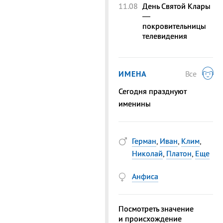
11.08
День Святой Клары
—
покровительницы
телевидения
ИМЕНА
Все
Сегодня празднуют
именины
Герман
,
Иван
,
Клим
,
Николай
,
Платон
,
Еще
Анфиса
Посмотреть значение
и происхождение