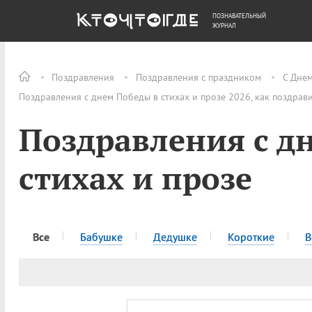
ПОЗНАВАТЕЛЬНЫЙ
ОБЩЕСТВО
ДЕНЬГИ
ЖУРНАЛ
Поздравления
Поздравления с праздником
С Дне
Поздравления с днем Победы в стихах и прозе 2026, как поздрав
Поздравления с д
стихах и прозе
Все
Бабушке
Дедушке
Короткие
В