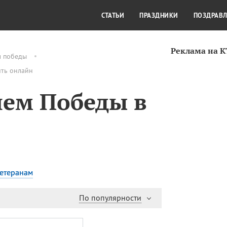
СТИЛЬ ЖИЗНИ
КУЛЬТУРА
КРА
СТАТЬИ
ПРАЗДНИКИ
ПОЗДРАВ
Реклама на 
м победы
ить онлайн
нем Победы в
етеранам
По популярности