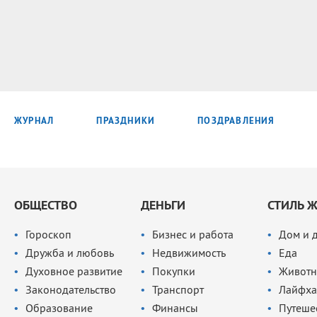
ЖУРНАЛ
ПРАЗДНИКИ
ПОЗДРАВЛЕНИЯ
ОБЩЕСТВО
ДЕНЬГИ
СТИЛЬ 
Гороскоп
Бизнес и работа
Дом и 
Дружба и любовь
Недвижимость
Еда
Духовное развитие
Покупки
Животн
Законодательство
Транспорт
Лайфха
Образование
Финансы
Путеше