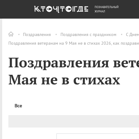
ПОЗНАВАТЕЛЬНЫЙ
ОБЩЕСТВО
ДЕНЬГИ
ЖУРНАЛ
Поздравления
Поздравления с праздником
С Дне
Поздравления ветеранам на 9 Мая не в стихах 2026, как поздрав
Поздравления вет
Мая не в стихах
Все