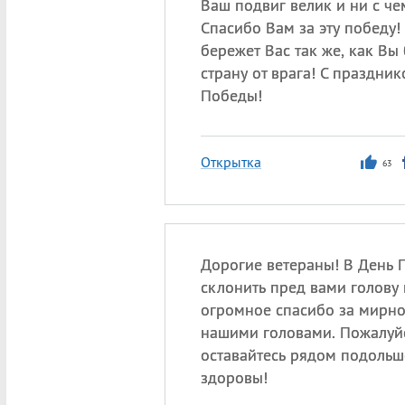
Ваш подвиг велик и ни с ч
Спасибо Вам за эту победу!
бережет Вас так же, как Вы
страну от врага! С праздни
Победы!
Открытка
63
Дорогие ветераны! В День 
склонить пред вами голову 
огромное спасибо за мирно
нашими головами. Пожалуйс
оставайтесь рядом подольше
здоровы!