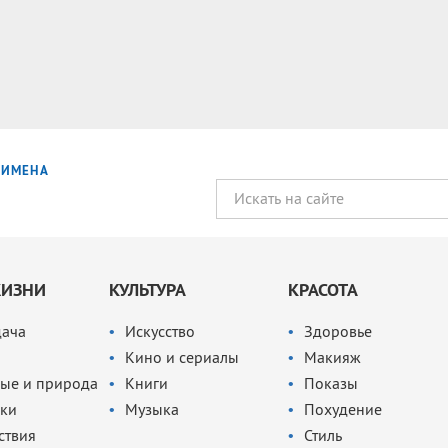
ИМЕНА
ЖИЗНИ
КУЛЬТУРА
КРАСОТА
дача
Искусство
Здоровье
Кино и сериалы
Макияж
ые и природа
Книги
Показы
ки
Музыка
Похудение
ствия
Стиль