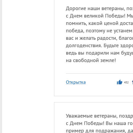
Дорогие наши ветераны, п
с Днем великой Победы! Мы
помнить, какой ценой доста
победа, поэтому не устанем
вас и желать радости, благо
долгоденствия. Будьте здор
ведь вы подарили нам буд
на свободной земле!
Открытка
432
Уважаемые ветераны, поздр
с Днем Победы! Вы наша го
пример для подражания, д