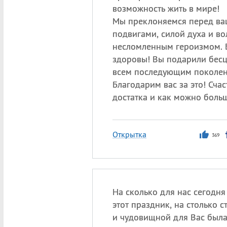
возможность жить в мире!
Мы преклоняемся перед в
подвигами, силой духа и во
несломленным героизмом. 
здоровы! Вы подарили бес
всем последующим поколен
Благодарим вас за это! Счас
достатка и как можно боль
Открытка
369
На сколько для нас сегодня
этот праздник, на столько 
и чудовищной для Вас была 