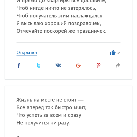
И прямо до квартиры всё доставите,
Чтоб нигде ничто не затерялось,
Чтоб получатель этим наслаждался.
Я высылаю хороший поздравочек,
Отмечайте поскорей же праздничек.
Открытка
64
Жизнь на месте не стоит —
Все вперед так быстро мчит,
Что успеть за всем и сразу
Не получится ни разу.