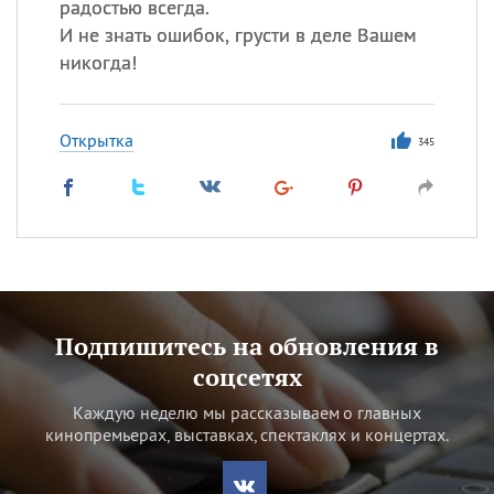
радостью всегда.
И не знать ошибок, грусти в деле Вашем
никогда!
Открытка
345
Подпишитесь на обновления в
соцсетях
Каждую неделю мы рассказываем о главных
кинопремьерах, выставках, спектаклях и концертах.