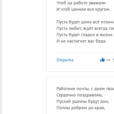
Чтоб на работе уважали
И чтоб ценили все кругом.
Пусть будет дома всё отличн
Пусть любит, ждёт всегда се
Пусть будет гладко в жизни
И не настигнет вас беда.
Открытка
120
Работник почты, с днем тво
Сердечно поздравляю,
Пускай удачны будут дни,
Полны добром до края,