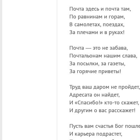
Почта здесь и почта там,
По равнинам и горам,
В самолетах, поездах,
За плечами и в руках!
Почта — это не забава,
Почтальонам нашим слава,
За посылки, за газеты,
За горячие приветы!
Труд ваш даром не пройдет,
Адресата он найдет,
И «Спасибо!» кто-то скажет,
И другим о вас расскажет!
Пусть вам счастья Бог пошле
И карьера подрастет,