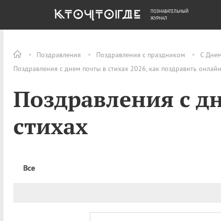
ПОЗНАВАТЕЛЬНЫЙ
ОБЩЕСТВО
ДЕНЬГИ
ЖУРНАЛ
Поздравления
Поздравления с праздником
С Дне
Поздравления с днем почты в стихах 2026, как поздравить онлай
Поздравления с д
стихах
Все