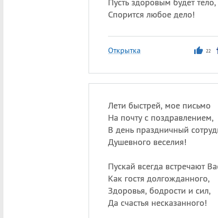
Пусть здоровым будет тело,
Спорится любое дело!
Открытка
22
Лети быстрей, мое письмо
На почту с поздравлением,
В день праздничный сотру
Душевного веселия!
Пускай всегда встречают Ва
Как гостя долгожданного,
Здоровья, бодрости и сил,
Да счастья несказанного!