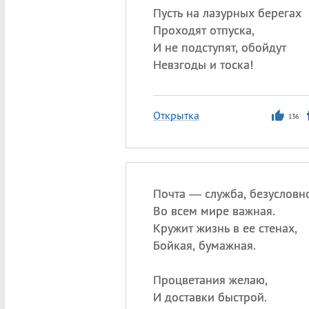
Пусть на лазурных берегах
Проходят отпуска,
И не подступят, обойдут
Невзгоды и тоска!
Открытка
136
Почта — служба, безусловно
Во всем мире важная.
Кружит жизнь в ее стенах,
Бойкая, бумажная.
Процветания желаю,
И доставки быстрой.