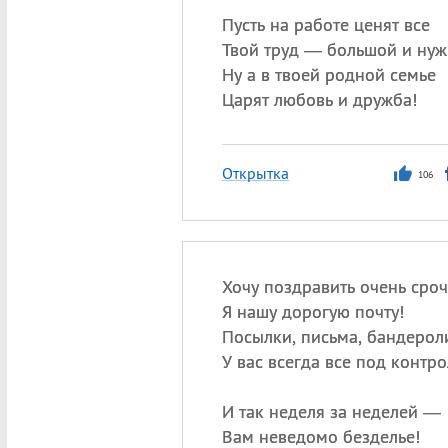
Пусть на работе ценят все
Твой труд — большой и нуж
Ну а в твоей родной семье
Царят любовь и дружба!
Открытка
106
Хочу поздравить очень сро
Я нашу дорогую почту!
Посылки, письма, бандерол
У вас всегда все под контр
И так неделя за неделей —
Вам неведомо безделье!