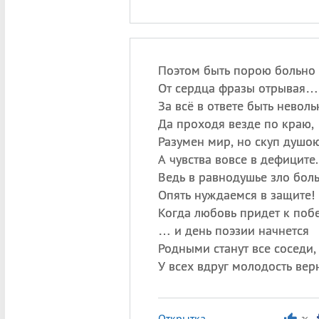
Поэтом быть порою больно
От сердца фразы отрывая…
За всё в ответе быть неволь
Да проходя везде по краю,
Разумен мир, но скуп душою
А чувства вовсе в дефиците.
Ведь в равнодушье зло бол
Опять нуждаемся в защите!
Когда любовь придет к поб
… и день поэзии начнется
Родными станут все соседи,
У всех вдруг молодость вер
Открытка