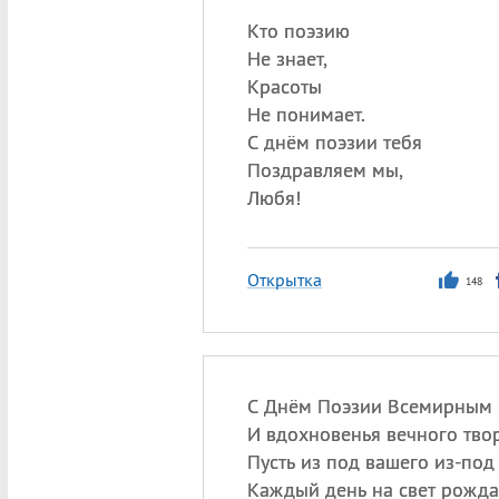
Кто поэзию
Не знает,
Красоты
Не понимает.
С днём поэзии тебя
Поздравляем мы,
Любя!
Открытка
148
С Днём Поэзии Всемирным 
И вдохновенья вечного тво
Пусть из под вашего из-под
Каждый день на свет рождае