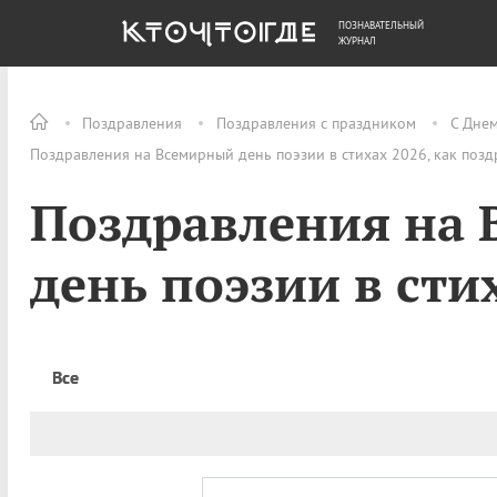
ПОЗНАВАТЕЛЬНЫЙ
ОБЩЕСТВО
ДЕНЬГИ
ЖУРНАЛ
Поздравления
Поздравления с праздником
С Дне
Поздравления на Всемирный день поэзии в стихах 2026, как поз
Поздравления на
день поэзии в сти
Все