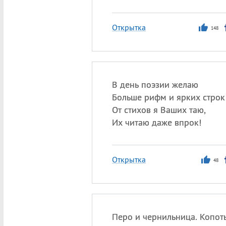
Открытка
148
В день поэзии желаю
Больше рифм и ярких строк
От стихов я Ваших таю,
Их читаю даже впрок!
Открытка
48
Перо и чернильница. Копот