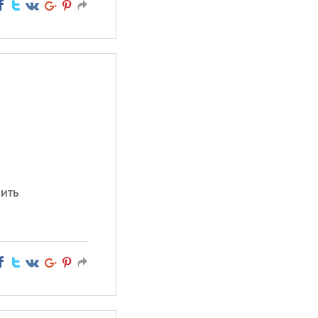
,
ить