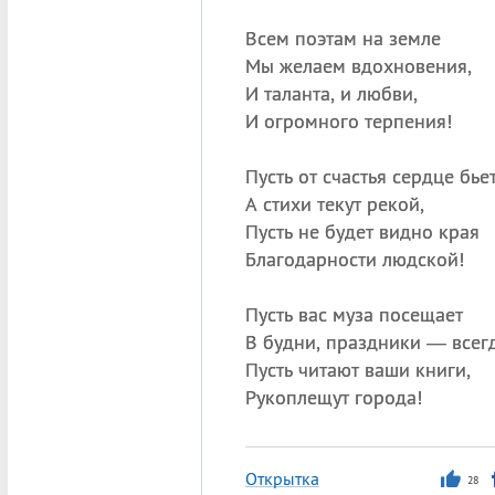
Всем поэтам на земле
Мы желаем вдохновения,
И таланта, и любви,
И огромного терпения!
Пусть от счастья сердце бьет
А стихи текут рекой,
Пусть не будет видно края
Благодарности людской!
Пусть вас муза посещает
В будни, праздники — всегд
Пусть читают ваши книги,
Рукоплещут города!
Открытка
28