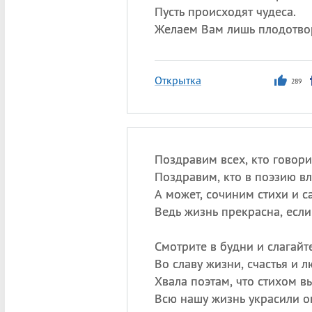
Пусть происходят чудеса.
Желаем Вам лишь плодотвор
Открытка
289
Поздравим всех, кто говори
Поздравим, кто в поэзию в
А может, сочиним стихи и с
Ведь жизнь прекрасна, если
Смотрите в будни и слагайт
Во славу жизни, счастья и л
Хвала поэтам, что стихом 
Всю нашу жизнь украсили о