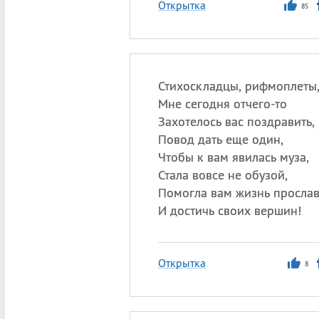
Открытка
85
Стихоскладцы, рифмоплеты
Мне сегодня отчего-то
Захотелось вас поздравить,
Повод дать еще один,
Чтобы к вам явилась муза,
Стала вовсе не обузой,
Помогла вам жизнь прослав
И достичь своих вершин!
Открытка
8